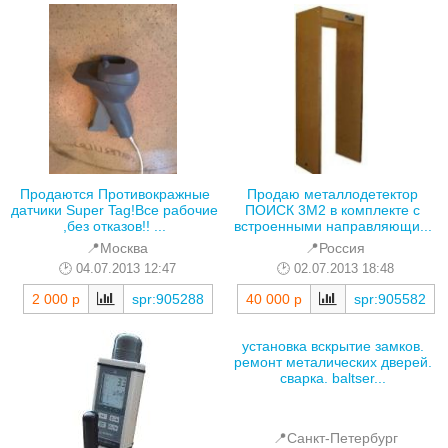
Продаются Противокражные
Продаю металлодетектор
датчики Super Tag!Все рабочие
ПОИСК 3М2 в комплекте с
,без отказов!! ...
встроенными направляющи...
📍Москва
📍Россия
04.07.2013 12:47
02.07.2013 18:48
2 000 р
spr:905288
40 000 р
spr:905582
установка вскрытие замков.
ремонт металических дверей.
сварка. baltser...
📍Санкт-Петербург