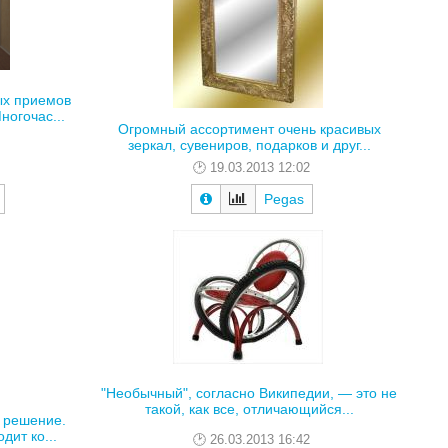
ых приемов
ногочас...
Огромный ассортимент очень красивых
зеркал, сувениров, подарков и друг...
19.03.2013 12:02
Pegas
"Необычный", согласно Википедии, — это не
такой, как все, отличающийся...
е решение.
дит ко...
26.03.2013 16:42