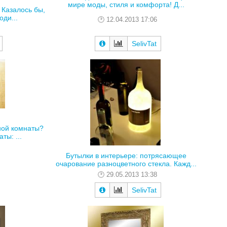
мире моды, стиля и комфорта! Д...
Казалось бы,
оди...
12.04.2013 17:06
SelivTat
ной комнаты?
ты: ...
Бутылки в интерьере: потрясающее
очарование разноцветного стекла. Кажд...
29.05.2013 13:38
SelivTat