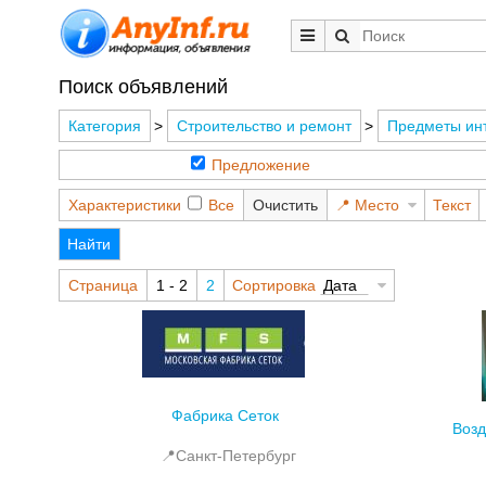
Поиск объявлений
Категория
>
Строительство и ремонт
>
Предметы ин
Предложение
Характеристики
Все
Очистить
Место
Текст
Найти
Страница
1 - 2
2
Сортировка
Дата
Фабрика Сеток
Возд
📍Санкт-Петербург