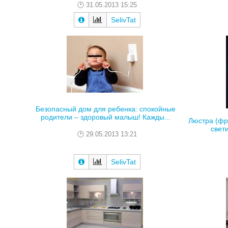
31.05.2013 15:25
SelivTat
Безопасный дом для ребенка: спокойные
родители – здоровый малыш! Кажды...
Люстра (фр
свет
29.05.2013 13:21
SelivTat