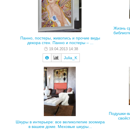
Жизнь с
библиоте
Панно, постеры, живопись и прочие виды
декора стен. Панно и постеры – ...
19.04.2013 14:38
Julia_K
Подушки-в
свойс
Шкуры в интерьере: все великолепие зоомира
в вашем доме. Меховые шкуры...