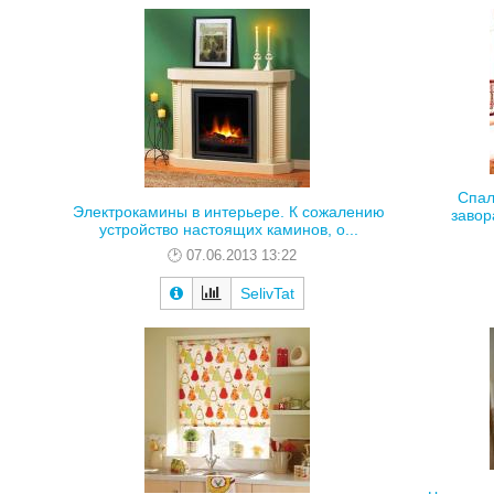
Спал
Электрокамины в интерьере. К сожалению
завор
устройство настоящих каминов, о...
07.06.2013 13:22
SelivTat