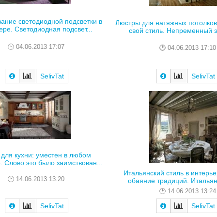
ание светодиодной подсветки в
Люстры для натяжных потолко
ере. Светодиодная подсвет...
свой стиль. Непременный э
04.06.2013 17:07
04.06.2013 17:10
SelivTat
SelivTat
для кухни: уместен в любом
. Слово это было заимствован...
Итальянский стиль в интерье
14.06.2013 13:20
обаяние традиций. Итальянс
14.06.2013 13:24
SelivTat
SelivTat