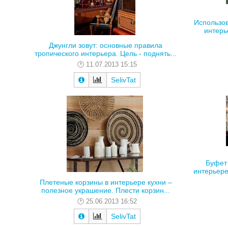
Использов
интерь
Джунгли зовут: основные правила
тропического интерьера. Цель - поднять...
11.07.2013 15:15
SelivTat
Буфет 
интерьере
Плетеные корзины в интерьере кухни –
полезное украшение. Плести корзин...
25.06.2013 16:52
SelivTat