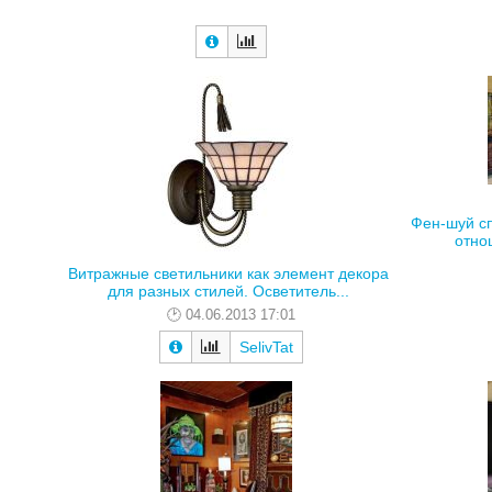
Фен-шуй с
отно
Витражные светильники как элемент декора
для разных стилей. Осветитель...
04.06.2013 17:01
SelivTat