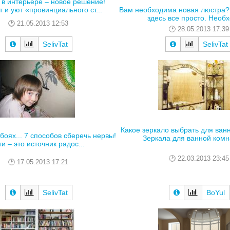
в интерьере – новое решение!
Вам необходима новая люстра? 
 и уют «провинциального ст...
здесь все просто. Необх
21.05.2013 12:53
28.05.2013 17:39
SelivTat
SelivTat
Какое зеркало выбрать для ван
боях... 7 способов сберечь нервы!
Зеркала для ванной комна
и – это источник радос...
22.03.2013 23:45
17.05.2013 17:21
SelivTat
BoYul