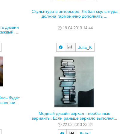
Скульптура в интерьере. Любая скульптура
должна гармонично дополнять ...
ть дизайн
19.04.2013 14:44
аждый, ...
Julia_K
бель будет
внешни...
Модный дизайн зеркал - необычные
варианты. Если раньше зеркало выполня...
22.03.2013 23:34
BoYul