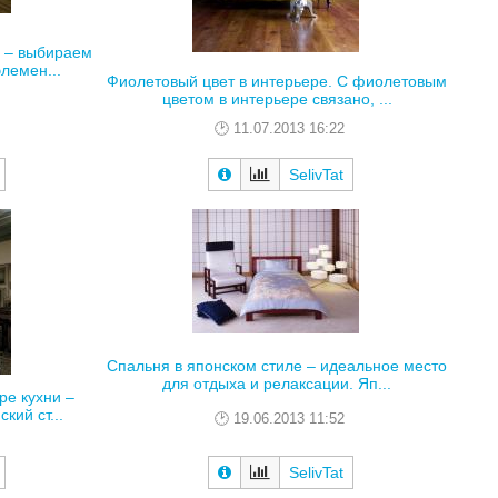
в – выбираем
лемен...
Фиолетовый цвет в интерьере. С фиолетовым
цветом в интерьере связано, ...
11.07.2013 16:22
SelivTat
Спальня в японском стиле – идеальное место
для отдыха и релаксации. Яп...
ре кухни –
кий ст...
19.06.2013 11:52
SelivTat