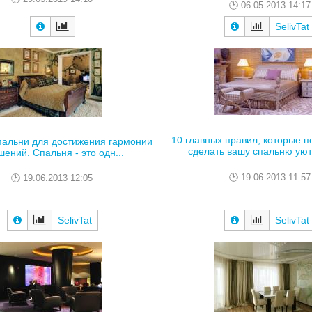
06.05.2013 14:17
SelivTat
10 главных правил, которые п
пальни для достижения гармонии
сделать вашу спальню уютн
шений. Спальня - это одн...
19.06.2013 11:57
19.06.2013 12:05
SelivTat
SelivTat