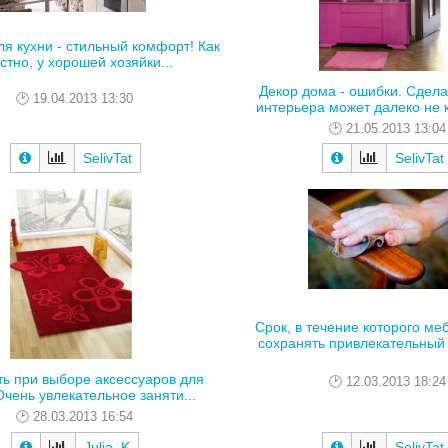
ля кухни - стильный комфорт! Как
стно, у хорошей хозяйки...
Декор дома - ошибки. Сдела
19.04.2013 13:30
интерьера может далеко не к
21.05.2013 13:04
SelivTat
SelivTat
Срок, в течение которого ме
сохранять привлекательный 
ть при выборе аксессуаров для
12.03.2013 18:24
чень увлекательное заняти...
28.03.2013 16:54
Julia_K
SelivTat