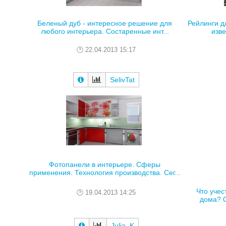
Беленый дуб - интересное решение для
Рейлинги д
любого интерьера. Состаренные инт...
изве
22.04.2013 15:17
SelivTat
Фотопанели в интерьере. Сферы
применения. Технология производства. Сег...
Что учес
19.04.2013 14:25
дома? О
Julia_K