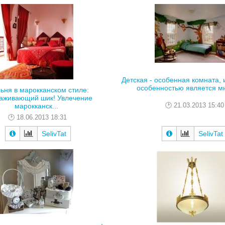
Детская - особенная комната, 
особенностью является мн
ьня в марокканском стиле:
аживающий шик! Увлечение
21.03.2013 15:40
марокканск...
18.06.2013 18:31
SelivTat
SelivTat