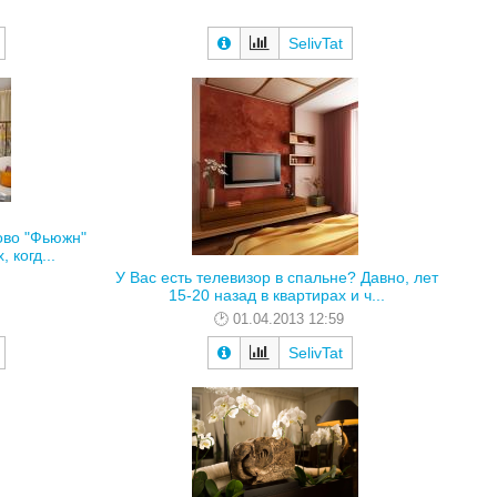
SelivTat
ово "Фьюжн"
 когд...
У Вас есть телевизор в спальне? Давно, лет
15-20 назад в квартирах и ч...
01.04.2013 12:59
SelivTat