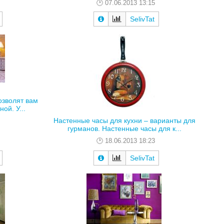
07.06.2013 13:15
SelivTat
озволят вам
ой. У...
Настенные часы для кухни – варианты для
гурманов. Настенные часы для к...
18.06.2013 18:23
SelivTat