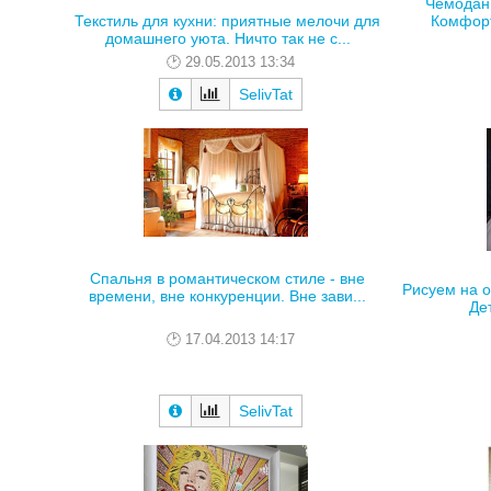
Чемодан 
Текстиль для кухни: приятные мелочи для
Комфорт
домашнего уюта. Ничто так не с...
29.05.2013 13:34
SelivTat
Спальня в романтическом стиле - вне
Рисуем на о
времени, вне конкуренции. Вне зави...
Дет
17.04.2013 14:17
SelivTat