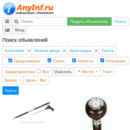
Подать объявление
Поиск
Вход
Поиск объявлений
Категория
>
Личные вещи
>
Аксессуары
>
Трость
Предложение
Спрос
Новость
Описание
Характеристики
Все
Очистить
Место
Текст
Бренд
Цена
Вес
Найти