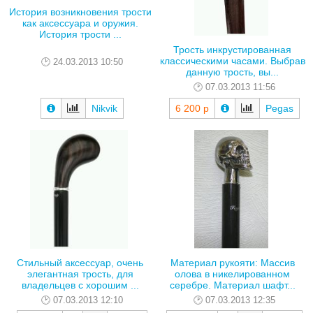
История возникновения трости
как аксессуара и оружия.
История трости ...
Трость инкрустированная
классическими часами. Выбрав
24.03.2013 10:50
данную трость, вы...
07.03.2013 11:56
Nikvik
6 200 р
Pegas
Стильный аксессуар, очень
Материал рукояти: Массив
элегантная трость, для
олова в никелированном
владельцев с хорошим ...
серебре. Материал шафт...
07.03.2013 12:10
07.03.2013 12:35