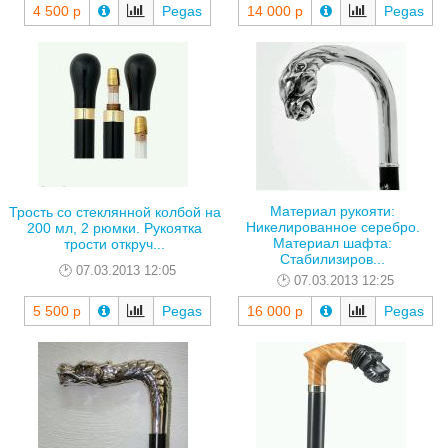
4 500 р
Pegas
14 000 р
Pegas
Материал рукояти:
Трость со стеклянной колбой на
Никелированное серебро.
200 мл, 2 рюмки. Рукоятка
Материал шафта:
трости откруч...
Стабилизиров...
07.03.2013 12:05
07.03.2013 12:25
5 500 р
Pegas
16 000 р
Pegas