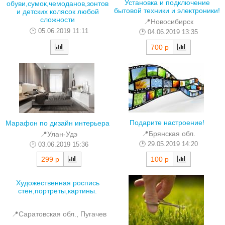
Установка и подключение
обуви,сумок,чемоданов,зонтов
бытовой техники и электроники!
и детских колясок любой
сложности
📍Новосибирск
05.06.2019 11:11
04.06.2019 13:35
700 р
Подарите настроение!
Марафон по дизайн интерьера
📍Брянская обл.
📍Улан-Удэ
29.05.2019 14:20
03.06.2019 15:36
100 р
299 р
Художественная роспись
стен,портреты,картины.
📍Саратовская обл., Пугачев