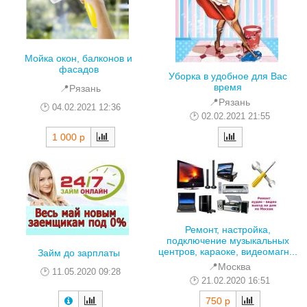
Мойка окон, балконов и
фасадов
Уборка в удобное для Вас
время
📍Рязань
📍Рязань
04.02.2021 12:36
02.02.2021 21:55
1 000 р
Ремонт, настройка,
подключение музыкальных
центров, караоке, видеомагн...
Займ до зарплаты
📍Москва
11.05.2020 09:28
21.02.2020 16:51
750 р