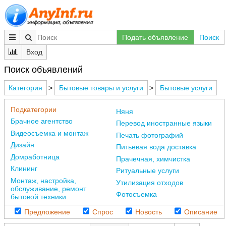
Подать объявление
Поиск
Вход
Поиск объявлений
Категория
>
Бытовые товары и услуги
>
Бытовые услуги
Подкатегории
Няня
Брачное агентство
Перевод иностранные языки
Видеосъемка и монтаж
Печать фотографий
Дизайн
Питьевая вода доставка
Домработница
Прачечная, химчистка
Клининг
Ритуальные услуги
Монтаж, настройка,
Утилизация отходов
обслуживание, ремонт
Фотосъемка
бытовой техники
Предложение
Спрос
Новость
Описание