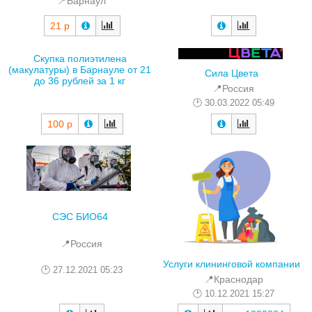
📍Барнаул
21 р
Скупка полиэтилена
(макулатуры) в Барнауле от 21
Сила Цвета
до 36 рублей за 1 кг
📍Россия
30.03.2022 05:49
100 р
СЭС БИО64
📍Россия
Услуги клининговой компании
27.12.2021 05:23
📍Краснодар
10.12.2021 15:27