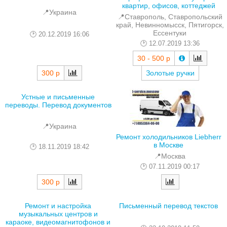
квартир, офисов, коттеджей
📍Украина
📍Ставрополь, Ставропольский
край, Невинномысск, Пятигорск,
Ессентуки
20.12.2019 16:06
12.07.2019 13:36
30 - 500 р
300 р
Золотые ручки
Устные и письменные
переводы. Перевод документов
📍Украина
Ремонт холодильников Liebherr
в Москве
18.11.2019 18:42
📍Москва
07.11.2019 00:17
300 р
Ремонт и настройка
Письменный перевод текстов
музыкальных центров и
караоке, видеомагнитофонов и