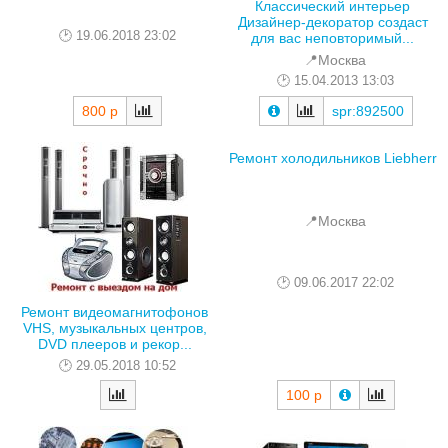
Классический интерьер
Дизайнер-декоратор создаст
19.06.2018 23:02
для вас неповторимый...
📍Москва
15.04.2013 13:03
800 р
spr:892500
Ремонт холодильников Liebherr
📍Москва
09.06.2017 22:02
Ремонт видеомагнитофонов
VHS, музыкальных центров,
DVD плееров и рекор...
29.05.2018 10:52
100 р