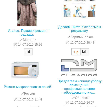
Делаем Чисто с любовью к
Ателье. Пошив и ремонт
результату
одежды.
📍Горячий Ключ
📍Мытищи
12.07.2019 20:48
14.07.2019 15:26
1 р
Предлагаем клининг уборку
помещений,
Ремонт микроволновых печей
профессиональное
оборудование и с...
📍Россия
📍Обнинск
12.07.2019 11:46
11.07.2019 14:07