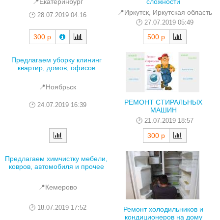
сложности
📍Екатеринбург
📍Иркутск, Иркутская область
28.07.2019 04:16
27.07.2019 05:49
300 р
500 р
Предлагаем уборку клининг
квартир, домов, офисов
📍Ноябрьск
РЕМОНТ СТИРАЛЬНЫХ
24.07.2019 16:39
МАШИН
21.07.2019 18:57
300 р
Предлагаем химчистку мебели,
ковров, автомобиля и прочее
📍Кемерово
18.07.2019 17:52
Ремонт холодильников и
кондиционеров на дому