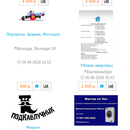
3 000 р
4 500 р
Портреты, Шаржи, Фотошоп
📍Вологда, Вологда-18
04.06.2019 14:52
Уборка квартиры
📍Екатеринбург
05.06.2019 15:53
500 р
1 500 р
Ремонт