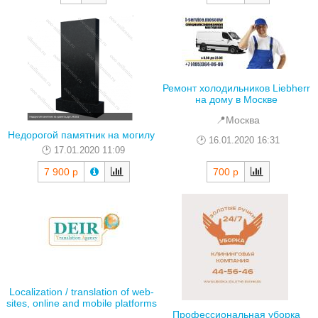
Ремонт холодильников Liebherr
на дому в Москве
📍Москва
Недорогой памятник на могилу
16.01.2020 16:31
17.01.2020 11:09
700 р
7 900 р
Localization / translation of web-
sites, online and mobile platforms
Профессиональная уборка