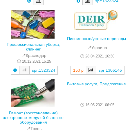
spr:1323324
Письменные/устные переводы
Профессиональная уборка,
📍Украина
клининг
📍Краснодар
28.04.2021 16:36
10.12.2021 15:25
150 р
spr:1306146
spr:1323324
Бытовые услуги, Предложение
16.05.2021 06:05
Ремонт (восстановление)
электронных модулей бытового
оборудования
📍Тверь