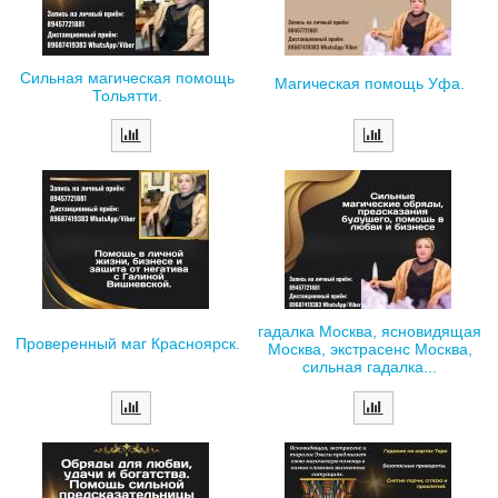
Сильная магическая помощь
Магическая помощь Уфа.
Тольятти.
гадалка Москва, ясновидящая
Проверенный маг Красноярск.
Москва, экстрасенс Москва,
сильная гадалка...