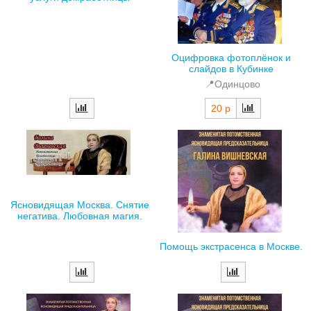
Оцифровка фотоплёнок и
слайдов в Кубинке
📍Одинцово
20 р
Ясновидящая Москва. Снятие
негатива. Любовная магия.
Помощь экстрасенса в Москве.