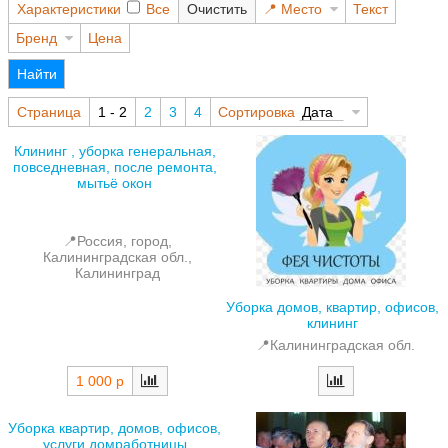
Характеристики
Все
Очистить
Место
Текст
Бренд
Цена
Найти
Страница
1 - 2
2
3
4
Сортировка
Дата
Клининг , уборка генеральная,
повседневная, после ремонта,
мытьё окон
📍Россия, город,
Калининградская обл.,
Калининград
Уборка домов, квартир, офисов,
клининг
📍Калининградская обл.
1 000 р
Уборка квартир, домов, офисов,
услуги домработницы