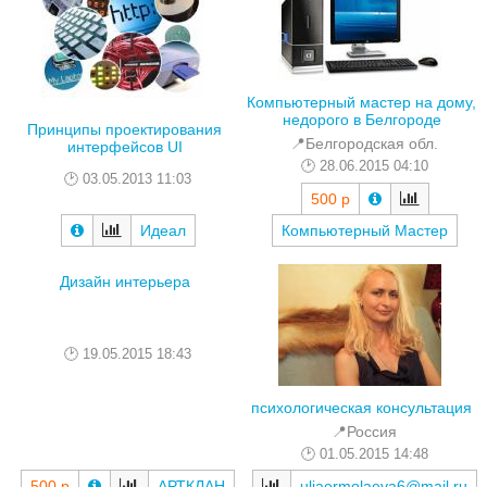
Компьютерный мастер на дому,
недорого в Белгороде
Принципы проектирования
📍Белгородская обл.
интерфейсов UI
28.06.2015 04:10
03.05.2013 11:03
500 р
Идеал
Компьютерный Мастер
Дизайн интерьера
19.05.2015 18:43
психологическая консультация
📍Россия
01.05.2015 14:48
500 р
АРТКЛАН
uliaermolaeva6@mail.ru