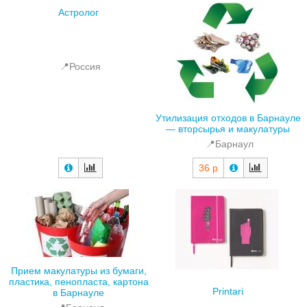
Астролог
📍Россия
Утилизация отходов в Барнауле
— вторсырья и макулатуры
📍Барнаул
36 р
Прием макулатуры из бумаги,
пластика, пенопласта, картона
Рrintari
в Барнауле