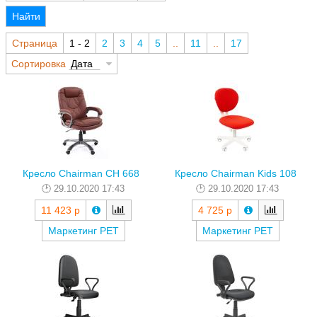
Найти
Страница
1 - 2
2
3
4
5
..
11
..
17
Сортировка
Дата
Кресло Chairman CH 668
Кресло Chairman Kids 108
29.10.2020 17:43
29.10.2020 17:43
11 423 р
4 725 р
Маркетинг РЕТ
Маркетинг РЕТ