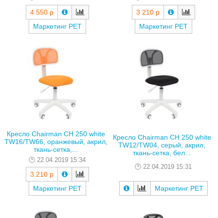
4 550 р
3 210 р
Маркетинг РЕТ
Маркетинг РЕТ
Кресло Chairman CH 250 white
Кресло Chairman CH 250 white
TW16/TW66, оранжевый, акрил,
TW12/TW04, серый, акрил,
ткань-сетка,...
ткань-сетка, бел...
22.04.2019 15:34
22.04.2019 15:31
3 210 р
Маркетинг РЕТ
Маркетинг РЕТ