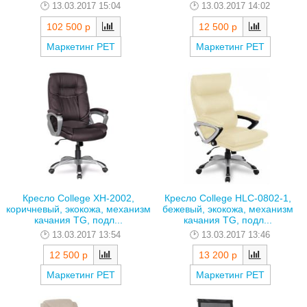
13.03.2017 15:04
13.03.2017 14:02
102 500 р
12 500 р
Маркетинг РЕТ
Маркетинг РЕТ
Кресло College XH-2002,
Кресло College HLC-0802-1,
коричневый, экокожа, механизм
бежевый, экокожа, механизм
качания TG, подл...
качания TG, подл...
13.03.2017 13:54
13.03.2017 13:46
12 500 р
13 200 р
Маркетинг РЕТ
Маркетинг РЕТ