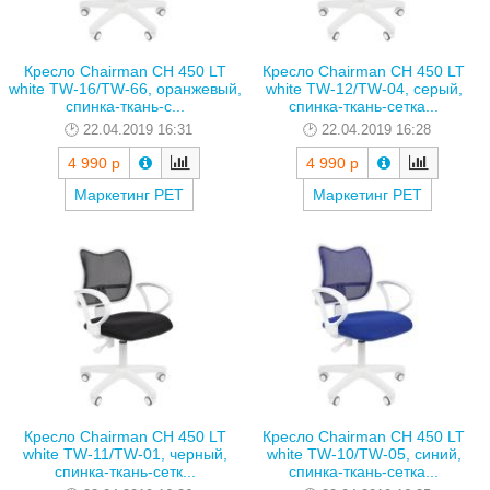
Кресло Chairman CH 450 LT
Кресло Chairman CH 450 LT
white TW-16/TW-66, оранжевый,
white TW-12/TW-04, серый,
спинка-ткань-с...
спинка-ткань-сетка...
22.04.2019 16:31
22.04.2019 16:28
4 990 р
4 990 р
Маркетинг РЕТ
Маркетинг РЕТ
Кресло Chairman CH 450 LT
Кресло Chairman CH 450 LT
white TW-11/TW-01, черный,
white TW-10/TW-05, синий,
спинка-ткань-сетк...
спинка-ткань-сетка...