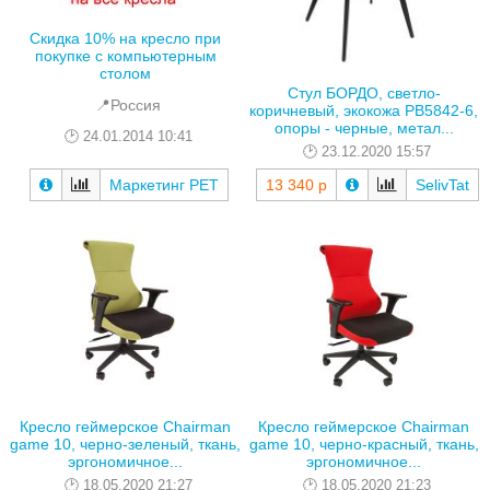
Скидка 10% на кресло при
покупке с компьютерным
столом
Стул БОРДО, светло-
📍Россия
коричневый, экокожа РВ5842-6,
опоры - черные, метал...
24.01.2014 10:41
23.12.2020 15:57
Маркетинг РЕТ
13 340 р
SelivTat
Кресло геймерское Chairman
Кресло геймерское Chairman
game 10, черно-зеленый, ткань,
game 10, черно-красный, ткань,
эргономичное...
эргономичное...
18.05.2020 21:27
18.05.2020 21:23