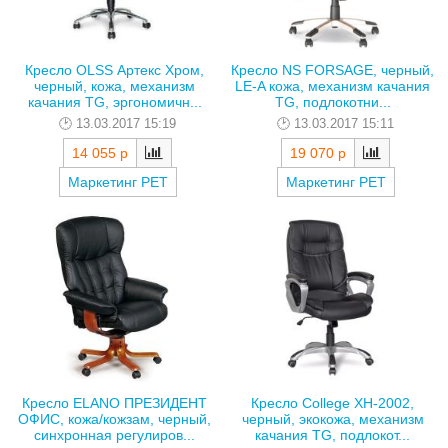
Кресло OLSS Артекс Хром,
Кресло NS FORSAGE, черный,
черный, кожа, механизм
LE-A кожа, механизм качания
качания TG, эргономичн...
TG, подлокотни...
13.03.2017 15:19
13.03.2017 15:11
14 055 р
19 070 р
Маркетинг РЕТ
Маркетинг РЕТ
Кресло ELANO ПРЕЗИДЕНТ
Кресло College XH-2002,
ОФИС, кожа/кожзам, черный,
черный, экокожа, механизм
синхронная регулиров...
качания TG, подлокот...