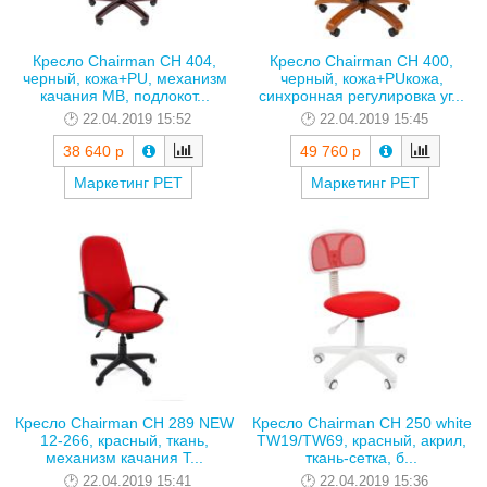
Кресло Chairman CH 404,
Кресло Chairman CH 400,
черный, кожа+PU, механизм
черный, кожа+PUкожа,
качания MB, подлокот...
синхронная регулировка уг...
22.04.2019 15:52
22.04.2019 15:45
38 640 р
49 760 р
Маркетинг РЕТ
Маркетинг РЕТ
Кресло Chairman CH 289 NEW
Кресло Chairman CH 250 white
12-266, красный, ткань,
TW19/TW69, красный, акрил,
механизм качания T...
ткань-сетка, б...
22.04.2019 15:41
22.04.2019 15:36