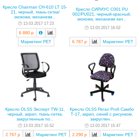
Кресло Chairman CH-610 LT 15-
Кресло СИРИУС C001 PU
21, черный, ткань-сетка/
002/PU021, черный-красный,
экокожа, механизм...
экокожа, механизм кач...
13.03.2017 17:23
13.03.2017 16:02
6 880 р
Маркетинг РЕТ
6 787 р
Маркетинг РЕТ
Кресло OLSS Эксперт TW-11,
Кресло OLSS Регал Profi Самбо
черный, акрил, ткань-сетка,
Т-17, акрил, синий с рисунком,
закругленные по...
закруглен...
13.03.2017 15:52
13.03.2017 15:47
2 767 р
Маркетинг РЕТ
2 290 р
Маркетинг РЕТ