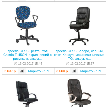
Кресло OLSS Гретта Profi
Кресло OLSS Болеро, черный,
Самбо Т-45СН, акрил, синий с
кожа Консул, механизм качания
рисунком, закруг...
TG, закругле...
13.03.2017 15:44
13.03.2017 15:37
2 037 р
Маркетинг РЕТ
8 600 р
Маркетинг РЕТ