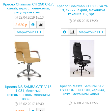
Кресло Chairman CH 250 C-17,
Кресло Chairman CH 803 SX79-
синий, акрил, ткань-сетка,
19, синий, акрил, механизм
регулировка вы...
качания TG, эрг...
22.04.2019 15:13
08.05.2015 17:20
2 620 р
Маркетинг РЕТ
Маркетинг РЕТ
Кресло Метта Samurai KL-1
Кресло NS SAMBA GTP V-18
PYTHON EDITION, черный,
1.031, бежевый,
кожа, механизм качан...
кожзаменитель, механизм
качан...
02.08.2016 17:56
16.02.2017 15:40