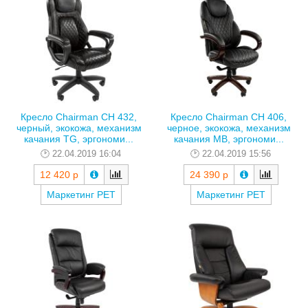
Кресло Chairman CH 432,
Кресло Chairman CH 406,
черный, экокожа, механизм
черное, экокожа, механизм
качания TG, эргономи...
качания MB, эргономи...
22.04.2019 16:04
22.04.2019 15:56
12 420 р
24 390 р
Маркетинг РЕТ
Маркетинг РЕТ