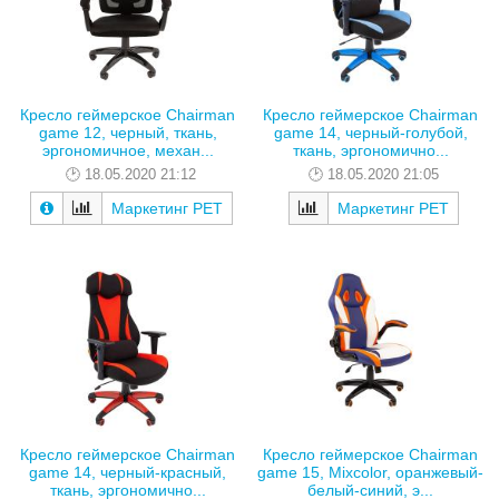
Кресло геймерское Chairman
Кресло геймерское Chairman
game 12, черный, ткань,
game 14, черный-голубой,
эргономичное, механ...
ткань, эргономично...
18.05.2020 21:12
18.05.2020 21:05
Маркетинг РЕТ
Маркетинг РЕТ
Кресло геймерское Chairman
Кресло геймерское Chairman
game 14, черный-красный,
game 15, Mixcolor, оранжевый-
ткань, эргономично...
белый-синий, э...