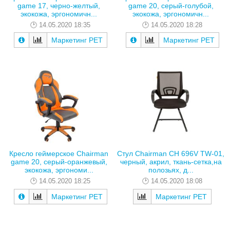
game 17, черно-желтый,
game 20, серый-голубой,
экокожа, эргономичн...
экокожа, эргономичн...
14.05.2020 18:35
14.05.2020 18:28
Маркетинг РЕТ
Маркетинг РЕТ
Кресло геймерское Chairman
Стул Chairman CH 696V TW-01,
game 20, серый-оранжевый,
черный, акрил, ткань-сетка,на
экокожа, эргономи...
полозьях, д...
14.05.2020 18:25
14.05.2020 18:08
Маркетинг РЕТ
Маркетинг РЕТ