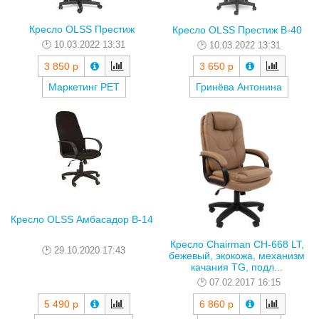
Кресло OLSS Престиж
Кресло OLSS Престиж В-40
10.03.2022 13:31
10.03.2022 13:31
3 850 р
3 650 р
Маркетинг РЕТ
Гринёва Антонина
Кресло OLSS Амбасадор В-14
Кресло Chairman CH-668 LT,
29.10.2020 17:43
бежевый, экокожа, механизм
качания TG, подл...
07.02.2017 16:15
5 490 р
6 860 р