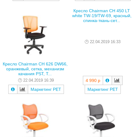
Кресло Chairman CH 450 LT
white TW-19/TW-69, красный,
спинка-ткань-сет...
22.04.2019 16:33
Кресло Chairman CH 626 DW66,
оранжевый, сетка, механизм
качания PST, Т...
22.04.2019 16:39
4 990 р
Маркетинг РЕТ
Маркетинг РЕТ