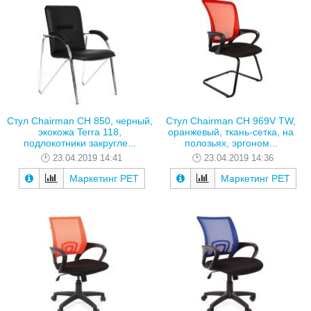
Стул Chairman CH 850, черный,
Стул Chairman CH 969V TW,
экокожа Terra 118,
оранжевый, ткань-сетка, на
подлокотники закругле...
полозьях, эргоном...
23.04.2019 14:41
23.04.2019 14:36
Маркетинг РЕТ
Маркетинг РЕТ