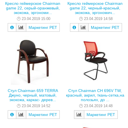
Кресло геймерское Chairman
Кресло геймерское Chairman
game 22, серый-оранжевый,
game 22, черный-красный,
экокожа, эргономи...
экокожа, эргономич...
23.04.2019 15:00
23.04.2019 14:58
Маркетинг РЕТ
Маркетинг РЕТ
Стул Chairman 659 TERRA
Стул Chairman CH 696V TW,
Джуно, черный, матовый,
красный, акрил, ткань-сетка,на
экокожа, каркас- дерев...
полозьях, до ...
23.04.2019 14:52
23.04.2019 14:48
Маркетинг РЕТ
Маркетинг РЕТ