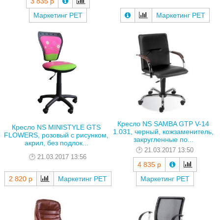
3 835 р
Маркетинг РЕТ
Маркетинг РЕТ
Кресло NS SAMBA GTP V-14
Кресло NS MINISTYLE GTS
1.031, черный, кожзаменитель,
FLOWERS, розовый с рисунком,
закругленные по...
акрил, без подлок...
21.03.2017 13:50
21.03.2017 13:56
4 835 р
2 820 р
Маркетинг РЕТ
Маркетинг РЕТ