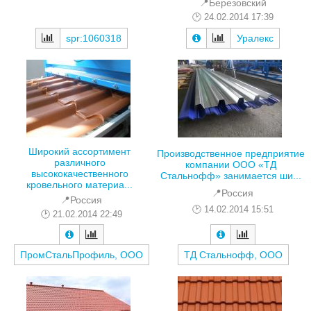
📍Березовский
24.02.2014 17:39
spr:1060318
Уралекс
Широкий ассортимент
Производственное предприятие
различного
компании ООО «ТД
высококачественного
Стальнофф» занимается ши...
кровельного материа...
📍Россия
📍Россия
14.02.2014 15:51
21.02.2014 22:49
ТД Стальнофф, ООО
ПромСтальПрофиль, ООО