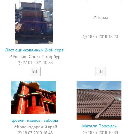
📍Пенза
18.07.2019 13:20
Лист оцинкованный 2-ой сорт
📍Россия, Санкт-Петербург
27.01.2021 10:53
Кровля, навесы, заборы
Металл Профиль
📍Краснодарский край
18.07.2019 10:39
18.07.2019 16:43