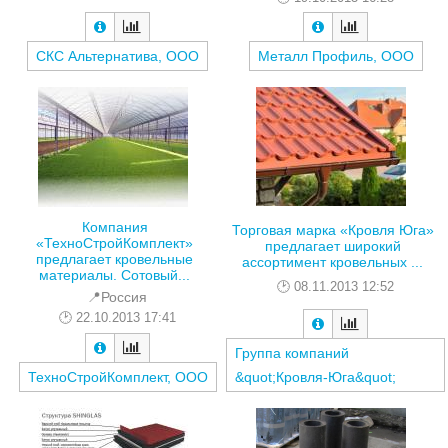
СКС Альтернатива, ООО
Металл Профиль, ООО
Компания
Торговая марка «Кровля Юга»
«ТехноСтройКомплект»
предлагает широкий
предлагает кровельные
ассортимент кровельных ...
материалы. Сотовый...
08.11.2013 12:52
📍Россия
22.10.2013 17:41
Группа компаний
ТехноСтройКомплект, ООО
&quot;Кровля-Юга&quot;