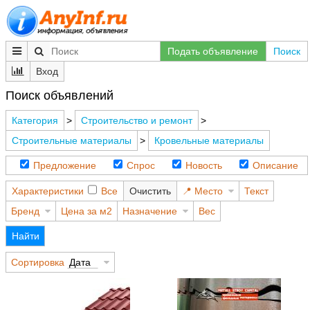
Подать объявление
Поиск
Вход
Поиск объявлений
Категория
>
Строительство и ремонт
>
Строительные материалы
>
Кровельные материалы
Предложение
Спрос
Новость
Описание
Характеристики
Все
Очистить
Место
Текст
Бренд
Цена за м2
Назначение
Вес
Найти
Сортировка
Дата