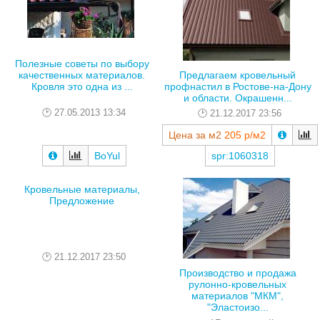
Полезные советы по выбору
качественных материалов.
Предлагаем кровельный
Кровля это одна из ...
профнастил в Ростове-на-Дону
и области. Окрашенн...
27.05.2013 13:34
21.12.2017 23:56
Цена за м2
205 р/м2
BoYul
spr:1060318
Кровельные материалы,
Предложение
21.12.2017 23:50
Производство и продажа
рулонно-кровельных
материалов "МКМ",
"Эластоизо...