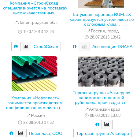
Компания «СтройСклад»
специализируется на поставках
высококачественных...
Битумная черепица RUFLEX
характеризуется устойчивостью
📍Ленинградская обл.
к сложным клим...
📍Россия, город
19.07.2013 12:24
28.07.2013 13:42
СтройСклад
Ассоциация DИАНА
Торговая группа «Альтерра»
занимается поставкой
Компания «Новопласт»
рубероида производства...
занимается производством
профилированного листа (...
📍Алтайский край
📍Россия
08.08.2013 13:08
22.08.2013 17:52
Новопласт, ООО
Торговая группа Альтерра