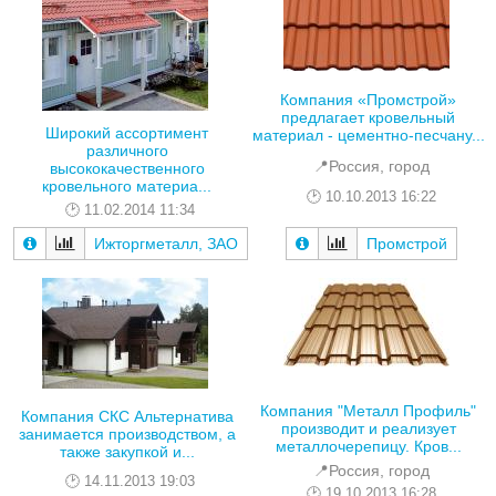
Компания «Промстрой»
предлагает кровельный
Широкий ассортимент
материал - цементно-песчану...
различного
📍Россия, город
высококачественного
кровельного материа...
10.10.2013 16:22
11.02.2014 11:34
Промстрой
Ижторгметалл, ЗАО
Компания "Металл Профиль"
Компания СКС Альтернатива
производит и реализует
занимается производством, а
металлочерепицу. Кров...
также закупкой и...
📍Россия, город
14.11.2013 19:03
19.10.2013 16:28