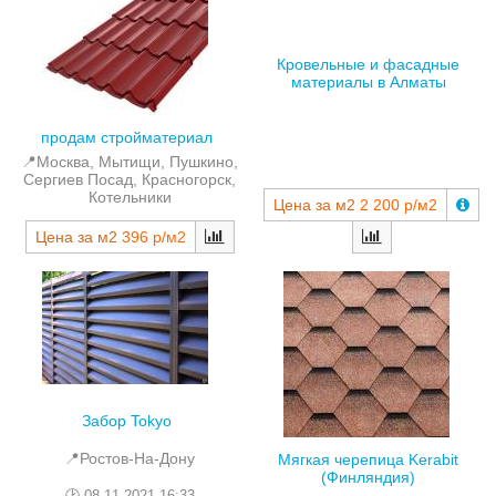
Кровельные и фасадные
материалы в Алматы
продам стройматериал
📍Москва, Мытищи, Пушкино,
Сергиев Посад, Красногорск,
Котельники
Цена за м2
2 200 р/м2
Цена за м2
396 р/м2
Забор Tokyo
📍Ростов-На-Дону
Мягкая черепица Kerabit
(Финляндия)
08.11.2021 16:33