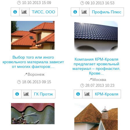
10.10.2013 15:09
09.10.2013 16:53
ТИСС, ООО
Профиль Плюс
Выбор того или иного
Компания КРМ-Кровля
кровельного материала зависит
предлагает кровельный
от многих факторов:...
материал – профнастил.
Крове...
📍Воронеж
📍Москва
18.06.2013 09:15
28.07.2013 10:23
ГК Протэк
КРМ-Кровля