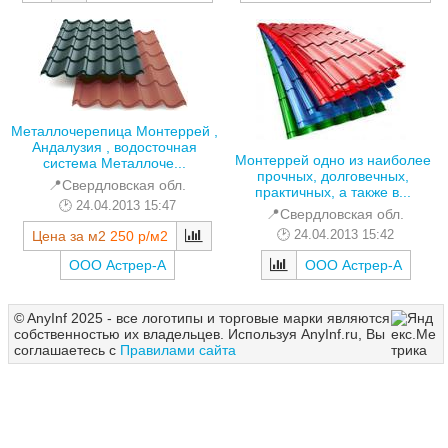
Металлочерепица Монтеррей ,
Андалузия , водосточная
Монтеррей одно из наиболее
система Металлоче...
прочных, долговечных,
📍Свердловская обл.
практичных, а также в...
24.04.2013 15:47
📍Свердловская обл.
24.04.2013 15:42
Цена за м2
250 р/м2
ООО Астрер-А
ООО Астрер-А
© AnyInf 2025 - все логотипы и торговые марки являются
собственностью их владельцев. Используя AnyInf.ru, Вы
соглашаетесь с
Правилами сайта