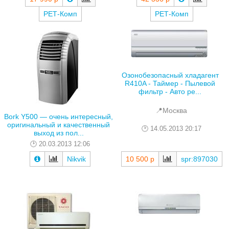
РЕТ-Комп
РЕТ-Комп
Озонобезопасный хладагент
R410A - Таймер - Пылевой
фильтр - Авто ре...
📍Москва
Bork Y500 — очень интересный,
оригинальный и качественный
14.05.2013 20:17
выход из пол...
20.03.2013 12:06
Nikvik
10 500 р
spr:897030