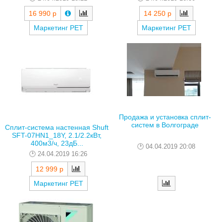
16 990 р
14 250 р
Маркетинг РЕТ
Маркетинг РЕТ
Продажа и установка сплит-
систем в Волгограде
Сплит-система настенная Shuft
SFT-07HN1_18Y, 2.1/2.2кВт,
400м3/ч, 23дБ...
04.04.2019 20:08
24.04.2019 16:26
12 999 р
Маркетинг РЕТ