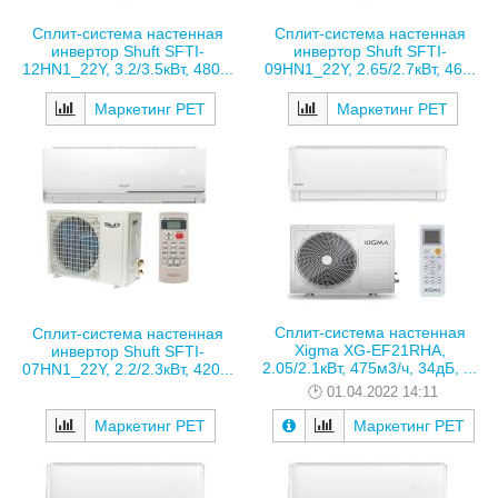
Сплит-система настенная
Сплит-система настенная
инвертор Shuft SFTI-
инвертор Shuft SFTI-
12HN1_22Y, 3.2/3.5кВт, 480...
09HN1_22Y, 2.65/2.7кВт, 46...
Маркетинг РЕТ
Маркетинг РЕТ
Сплит-система настенная
Сплит-система настенная
Xigma XG-EF21RHA,
инвертор Shuft SFTI-
2.05/2.1кВт, 475м3/ч, 34дБ, ...
07HN1_22Y, 2.2/2.3кВт, 420...
01.04.2022 14:11
Маркетинг РЕТ
Маркетинг РЕТ