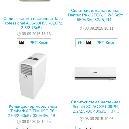
Сплит-система настенная
Dantex RK-12SEG, 3.2/3.5кВт,
Сплит-система настенная Taco
550м3/ч, 32дБ, R4...
Prоfessional AUS-09H53R010P2,
2.5/2.75кВт...
08.09.2015 18:11
08.09.2015 18:16
РЕТ-Комп
РЕТ-Комп
Сплит-система настенная
Кондиционер мобильный
Scoole SC AC SP1 09PR,
Timberk AC TIM 09C P6,
2.2/2.3кВт, 430м3/ч, 37...
2.63/2.63кВт, 330м3/ч, 49...
05.06.2015 19:06
09.07.2015 12:45