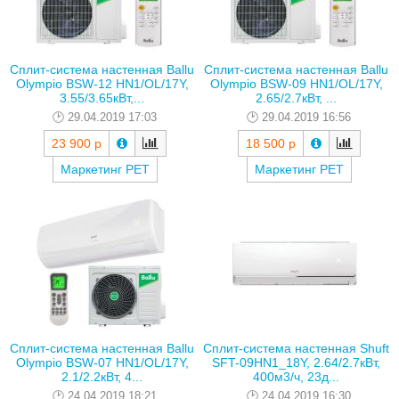
Сплит-система настенная Ballu
Сплит-система настенная Ballu
Olympio BSW-12 HN1/OL/17Y,
Olympio BSW-09 HN1/OL/17Y,
3.55/3.65кВт,...
2.65/2.7кВт, ...
29.04.2019 17:03
29.04.2019 16:56
23 900 р
18 500 р
Маркетинг РЕТ
Маркетинг РЕТ
Сплит-система настенная Ballu
Сплит-система настенная Shuft
Olympio BSW-07 HN1/OL/17Y,
SFT-09HN1_18Y, 2.64/2.7кВт,
2.1/2.2кВт, 4...
400м3/ч, 23д...
24.04.2019 18:21
24.04.2019 16:30