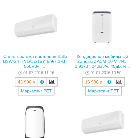
Сплит-система настенная Ballu
Кондиционер мобильный
BSW-24 HN1/OL/15Y, 6.9/7.1кВт,
Zanussi ZACM-10 VT/N1,
560м3/ч, ...
2.93кВт, 240м3/ч, 45дБ, R...
01.07.2016 11:16
01.07.2016 10:50
45 990 р
16 990 р
Маркетинг РЕТ
Маркетинг РЕТ