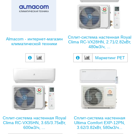
Сплит-система настенная Royal
Almacom - интернет-магазин
Clima RC-VX28HN, 2.71/2.82кВт,
климатической техники
480м3/ч, ...
Маркетинг РЕТ
Сплит-система настенная Royal
Сплит-система настенная
Clima RC-VX35HN, 3.65/3.75кВт,
Ultima Comfort EXP-12PN,
600м3/ч, ...
3.62/3.82кВт, 580м3/ч...