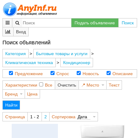
Подать объявление
Поиск
Вход
Поиск объявлений
Категория
>
Бытовые товары и услуги
>
Климатическая техника
>
Кондиционер
Предложение
Спрос
Новость
Описание
Характеристики
Все
Очистить
Место
Текст
Бренд
Цена
Найти
Страница
1 - 2
2
Сортировка
Дата