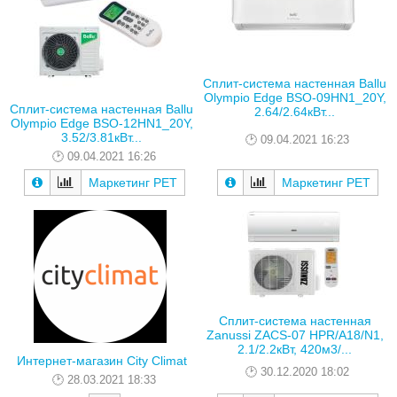
Сплит-система настенная Ballu
Olympio Edge BSO-09HN1_20Y,
Сплит-система настенная Ballu
2.64/2.64кВт...
Olympio Edge BSO-12HN1_20Y,
3.52/3.81кВт...
09.04.2021 16:23
09.04.2021 16:26
Маркетинг РЕТ
Маркетинг РЕТ
Сплит-система настенная
Zanussi ZACS-07 HPR/A18/N1,
2.1/2.2кВт, 420м3/...
Интернет-магазин City Climat
30.12.2020 18:02
28.03.2021 18:33