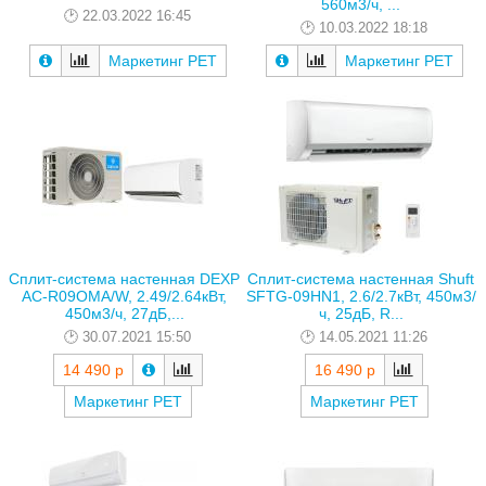
560м3/ч, ...
22.03.2022 16:45
10.03.2022 18:18
Маркетинг РЕТ
Маркетинг РЕТ
Сплит-система настенная DEXP
Сплит-система настенная Shuft
AC-R09OMA/W, 2.49/2.64кВт,
SFTG-09HN1, 2.6/2.7кВт, 450м3/
450м3/ч, 27дБ,...
ч, 25дБ, R...
30.07.2021 15:50
14.05.2021 11:26
14 490 р
16 490 р
Маркетинг РЕТ
Маркетинг РЕТ