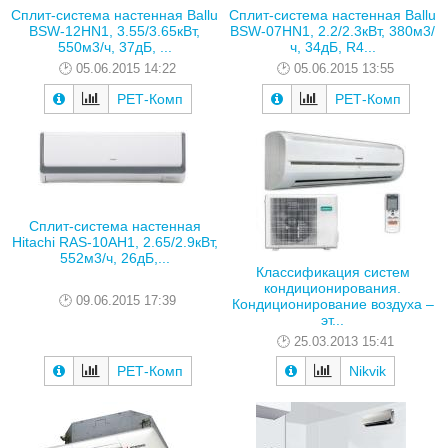
Сплит-система настенная Ballu
Сплит-система настенная Ballu
BSW-12HN1, 3.55/3.65кВт,
BSW-07HN1, 2.2/2.3кВт, 380м3/
550м3/ч, 37дБ, ...
ч, 34дБ, R4...
05.06.2015 14:22
05.06.2015 13:55
РЕТ-Комп
РЕТ-Комп
Сплит-система настенная
Hitachi RAS-10AH1, 2.65/2.9кВт,
552м3/ч, 26дБ,...
Классификация систем
кондиционирования.
09.06.2015 17:39
Кондиционирование воздуха –
эт...
25.03.2013 15:41
РЕТ-Комп
Nikvik