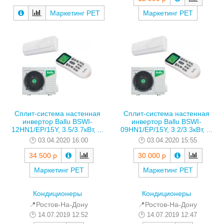
Маркетинг РЕТ
Маркетинг РЕТ
Сплит-система настенная
Сплит-система настенная
инвертор Ballu BSWI-
инвертор Ballu BSWI-
12HN1/EP/15Y, 3.5/3.7кВт, ...
09HN1/EP/15Y, 3.2/3.3кВт, ...
03.04.2020 16:00
03.04.2020 15:55
34 500 р
30 000 р
Маркетинг РЕТ
Маркетинг РЕТ
Кондиционеры
Кондиционеры
📍Ростов-На-Дону
📍Ростов-На-Дону
14.07.2019 12:52
14.07.2019 12:47