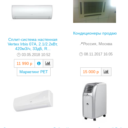
Кондиционеры продаю
Сплит-система настенная
📍Россия, Москва
Vertex Irbis 07A, 2.1/2.2кВт,
420м3/ч, 33дБ, R...
08.11.2017 16:05
03.05.2018 10:52
11 990 р
15 000 р
Маркетинг РЕТ