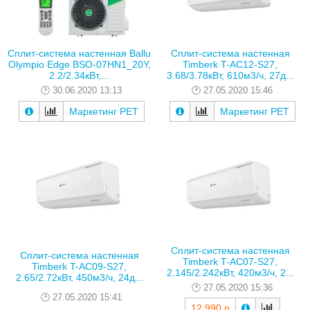
Сплит-система настенная Ballu
Сплит-система настенная
Olympio Edge BSO-07HN1_20Y,
Timberk T-AC12-S27,
2.2/2.34кВт,...
3.68/3.78кВт, 610м3/ч, 27д...
30.06.2020 13:13
27.05.2020 15:46
Маркетинг РЕТ
Маркетинг РЕТ
Сплит-система настенная
Сплит-система настенная
Timberk T-AC07-S27,
Timberk T-AC09-S27,
2.145/2.242кВт, 420м3/ч, 2...
2.65/2.72кВт, 450м3/ч, 24д...
27.05.2020 15:36
27.05.2020 15:41
12 990 р