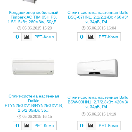
Кондиционер мобильный
Сплит-система настенная Ballu
Timberk AC TIM 05H P3,
BSQ-07HN1, 2.1/2.1кВт, 460м3/
1.5/1.5кВт, 280м3/ч, 50дБ...
ч, 34дБ, R4...
05.06.2015 15:20
05.06.2015 16:04
РЕТ-Комп
РЕТ-Комп
Сплит-система настенная
Сплит-система настенная Ballu
Daikin
BSW-09HN1, 2.7/2.8кВт, 420м3/
FTYN25GXV1B/RYN25GXV1B,
ч, 34дБ, R4...
2.5/2.85кВт, 35...
05.06.2015 14:19
05.06.2015 16:15
РЕТ-Комп
РЕТ-Комп