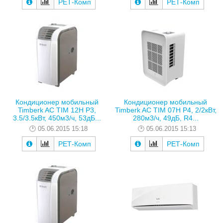
РЕТ-Комп
РЕТ-Комп
Кондиционер мобильный
Кондиционер мобильный
Timberk AC TIM 12H P3,
Timberk AC TIM 07H P4, 2/2кВт,
3.5/3.5кВт, 450м3/ч, 53дБ...
280м3/ч, 49дБ, R4...
05.06.2015 15:18
05.06.2015 15:13
РЕТ-Комп
РЕТ-Комп