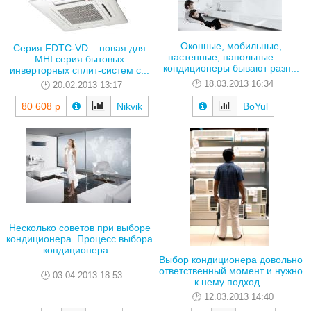
Оконные, мобильные,
Серия FDTC-VD – новая для
настенные, напольные... —
MHI серия бытовых
кондиционеры бывают разн...
инверторных сплит-систем с...
18.03.2013 16:34
20.02.2013 13:17
80 608 р
Nikvik
BoYul
Несколько советов при выборе
кондиционера. Процесс выбора
кондиционера...
Выбор кондиционера довольно
ответственный момент и нужно
03.04.2013 18:53
к нему подход...
12.03.2013 14:40