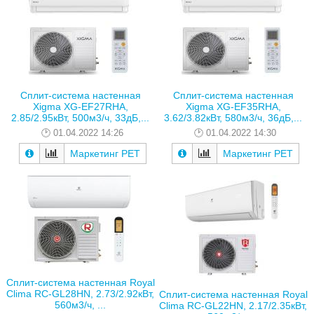
Сплит-система настенная
Сплит-система настенная
Xigma XG-EF27RHA,
Xigma XG-EF35RHA,
2.85/2.95кВт, 500м3/ч, 33дБ,...
3.62/3.82кВт, 580м3/ч, 36дБ,...
01.04.2022 14:26
01.04.2022 14:30
Маркетинг РЕТ
Маркетинг РЕТ
Сплит-система настенная Royal
Clima RC-GL28HN, 2.73/2.92кВт,
Сплит-система настенная Royal
560м3/ч, ...
Clima RC-GL22HN, 2.17/2.35кВт,