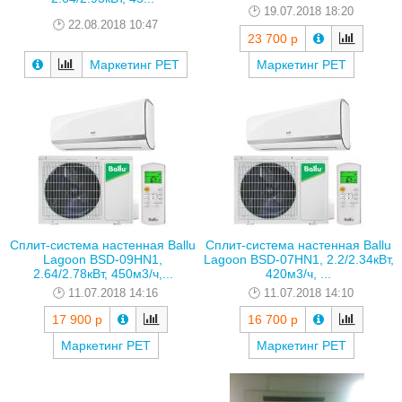
19.07.2018 18:20
22.08.2018 10:47
23 700 р
Маркетинг РЕТ
Маркетинг РЕТ
Сплит-система настенная Ballu
Сплит-система настенная Ballu
Lagoon BSD-09HN1,
Lagoon BSD-07HN1, 2.2/2.34кВт,
2.64/2.78кВт, 450м3/ч,...
420м3/ч, ...
11.07.2018 14:16
11.07.2018 14:10
17 900 р
16 700 р
Маркетинг РЕТ
Маркетинг РЕТ