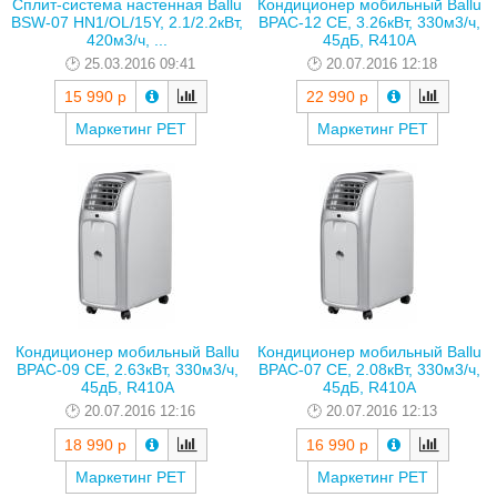
Сплит-система настенная Ballu
Кондиционер мобильный Ballu
BSW-07 HN1/OL/15Y, 2.1/2.2кВт,
BPAC-12 CE, 3.26кВт, 330м3/ч,
420м3/ч, ...
45дБ, R410A
25.03.2016 09:41
20.07.2016 12:18
15 990 р
22 990 р
Маркетинг РЕТ
Маркетинг РЕТ
Кондиционер мобильный Ballu
Кондиционер мобильный Ballu
BPAC-09 CE, 2.63кВт, 330м3/ч,
BPAC-07 CE, 2.08кВт, 330м3/ч,
45дБ, R410A
45дБ, R410A
20.07.2016 12:16
20.07.2016 12:13
18 990 р
16 990 р
Маркетинг РЕТ
Маркетинг РЕТ