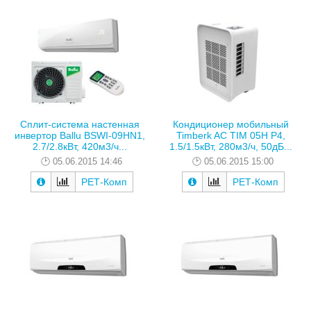
Сплит-система настенная
Кондиционер мобильный
инвертор Ballu BSWI-09HN1,
Timberk AC TIM 05H P4,
2.7/2.8кВт, 420м3/ч...
1.5/1.5кВт, 280м3/ч, 50дБ...
05.06.2015 14:46
05.06.2015 15:00
РЕТ-Комп
РЕТ-Комп