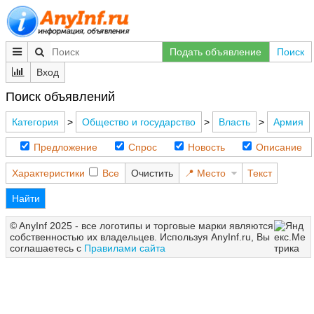
Подать объявление
Поиск
Вход
Поиск объявлений
Категория
>
Общество и государство
>
Власть
>
Армия
Предложение
Спрос
Новость
Описание
Характеристики
Все
Очистить
Место
Текст
Найти
© AnyInf 2025 - все логотипы и торговые марки являются
собственностью их владельцев. Используя AnyInf.ru, Вы
соглашаетесь с
Правилами сайта