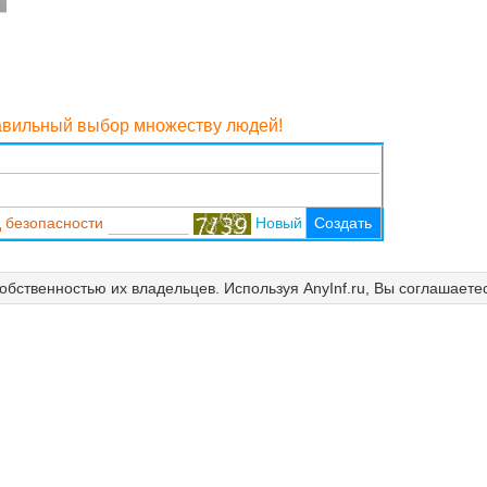
равильный выбор множеству людей!
 безопасности
Новый
Создать
собственностью их владельцев. Используя AnyInf.ru, Вы соглашаете