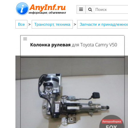
Все
>
Транспорт, техника
>
Запчасти и принадлежно