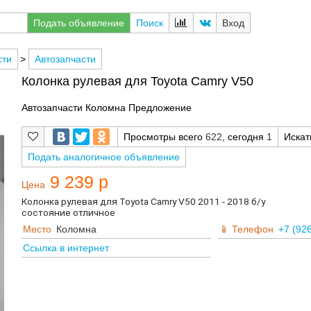
Подать объявление
Поиск
Вход
сти
>
Автозапчасти
Колонка рулевая для Toyota Camry V50
Автозапчасти Коломна Предложение
Просмотры всего
622
, сегодня
1
Иска
Подать аналогичное объявление
9 239 р
Цена
Колонка рулевая для Toyota Camry V50 2011 - 2018 б/у
состояние отличное
Место
Коломна
Телефон
+7 (92
Ссылка в интернет