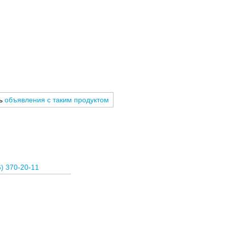
ть
объявления с таким продуктом
6) 370-20-11