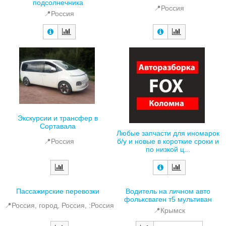
подсолнечника
📍Россия
📍Россия
Экскурсии и трансфер в
Сортавала
Любые запчасти для иномарок
б/у и новые в короткие сроки и
📍Россия
по низкой ц...
Пассажирские перевозки
Водитель на личном авто
фольксваген т5 мультиван
📍Россия, город, Россия, :Россия
📍Крымск