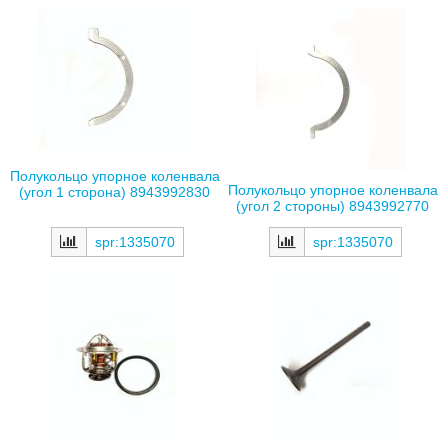
Полукольцо упорное коленвала
Полукольцо упорное коленвала
(угол 1 сторона) 8943992830
(угол 2 стороны) 8943992770
spr:1335070
spr:1335070