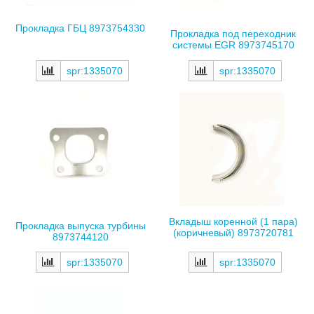
Прокладка ГБЦ 8973754330
Прокладка под переходник
системы EGR 8973745170
spr:1335070
spr:1335070
Вкладыш коренной (1 пара)
Прокладка выпуска турбины
(коричневый) 8973720781
8973744120
spr:1335070
spr:1335070