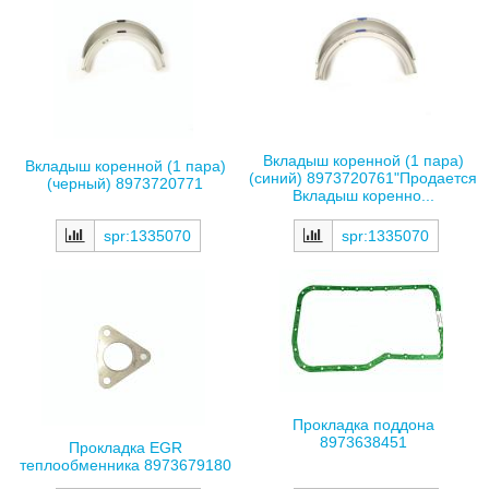
Вкладыш коренной (1 пара)
Вкладыш коренной (1 пара)
(синий) 8973720761"Продается
(черный) 8973720771
Вкладыш коренно...
spr:1335070
spr:1335070
Прокладка поддона
8973638451
Прокладка EGR
теплообменника 8973679180