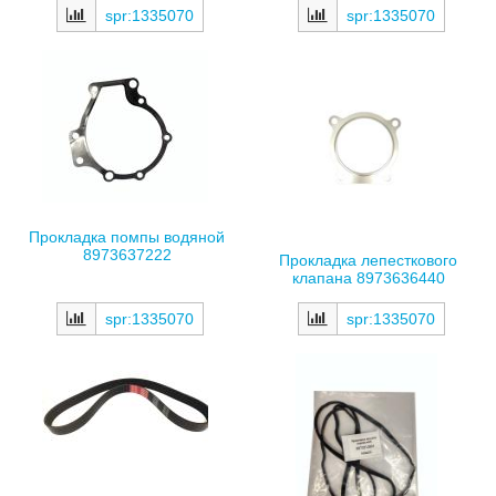
spr:1335070
spr:1335070
Прокладка помпы водяной
8973637222
Прокладка лепесткового
клапана 8973636440
spr:1335070
spr:1335070