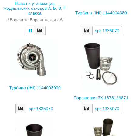
Вывоз и утилизация
медицинских отходов А, Б, В, Г
Турбина (IHI) 1144004380
класса
📍Воронеж, Воронежская обл.
spr:1335070
Турбина (IHI) 1144003900
Поршневая 3X 1878129871
spr:1335070
spr:1335070