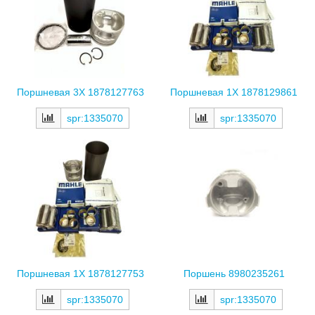
Поршневая 3X 1878127763
Поршневая 1X 1878129861
spr:1335070
spr:1335070
Поршневая 1X 1878127753
Поршень 8980235261
spr:1335070
spr:1335070