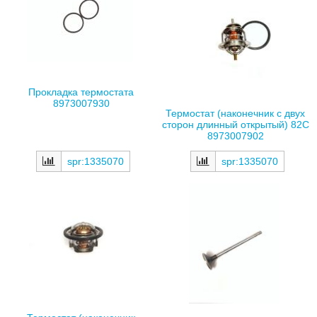
Прокладка термостата
8973007930
Термостат (наконечник с двух
сторон длинный открытый) 82С
8973007902
spr:1335070
spr:1335070