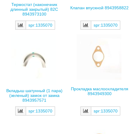
Термостат (наконечник
Клапан впускной 8943958822
длинный закрытый) 82С
8943973100
spr:1335070
spr:1335070
Прокладка маслоохладителя
Вкладыш шатунный (1 пара)
8943949300
(зеленый) замок от замка
8943957571
spr:1335070
spr:1335070