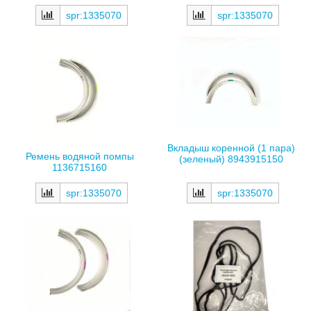
spr:1335070
spr:1335070
Вкладыш коренной (1 пара)
Ремень водяной помпы
(зеленый) 8943915150
1136715160
spr:1335070
spr:1335070