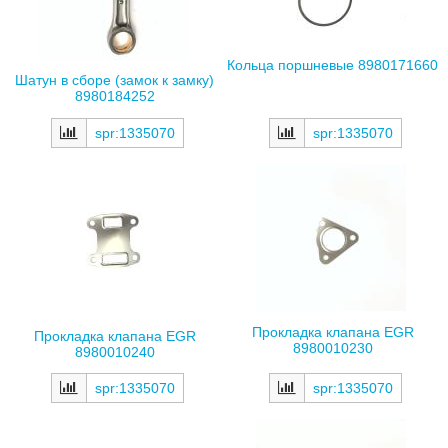
Кольца поршневые 8980171660
Шатун в сборе (замок к замку)
8980184252
spr:1335070
spr:1335070
Прокладка клапана EGR
Прокладка клапана EGR
8980010230
8980010240
spr:1335070
spr:1335070