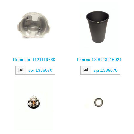
Поршень 1121119760
Гильза 1X 8943916021
spr:1335070
spr:1335070