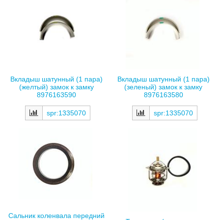
Вкладыш шатунный (1 пара)
Вкладыш шатунный (1 пара)
(желтый) замок к замку
(зеленый) замок к замку
8976163590
8976163580
spr:1335070
spr:1335070
Сальник коленвала передний