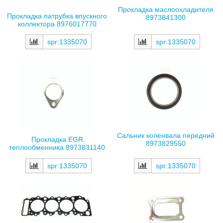
Прокладка маслоохладителя
Прокладка патрубка впускного
8973841300
коллектора 8976017770
spr:1335070
spr:1335070
Сальник коленвала передний
Прокладка EGR
8973829550
теплообменника 8973831140
spr:1335070
spr:1335070