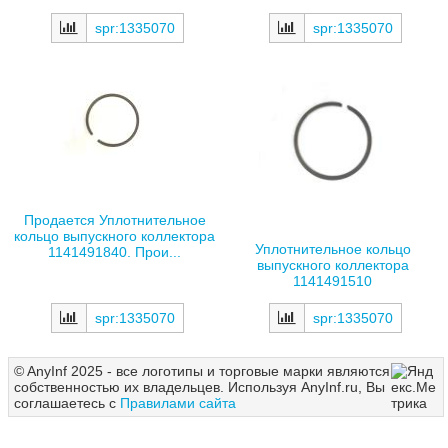
spr:1335070
spr:1335070
Продается Уплотнительное
кольцо выпускного коллектора
Уплотнительное кольцо
1141491840. Прои...
выпускного коллектора
1141491510
spr:1335070
spr:1335070
© AnyInf 2025 - все логотипы и торговые марки являются
собственностью их владельцев. Используя AnyInf.ru, Вы
соглашаетесь с
Правилами сайта