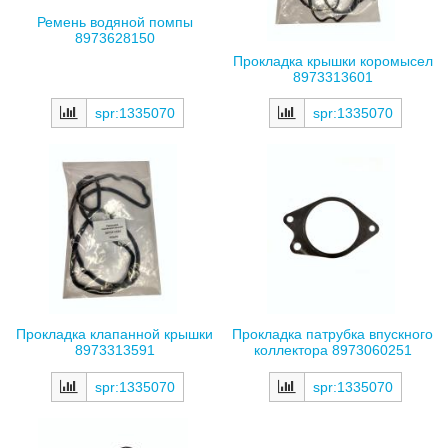
Ремень водяной помпы
8973628150
Прокладка крышки коромысел
8973313601
spr:1335070
spr:1335070
Прокладка клапанной крышки
Прокладка патрубка впускного
8973313591
коллектора 8973060251
spr:1335070
spr:1335070