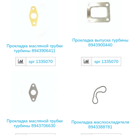
Прокладка выпуска турбины
8943900440
Прокладка масляной трубки
турбины 8943906411
spr:1335070
spr:1335070
Прокладка масляной трубки
Прокладка маслоохладителя
турбины 8943706630
8943388781