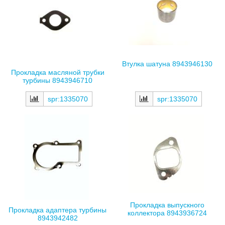
Втулка шатуна 8943946130
Прокладка масляной трубки
турбины 8943946710
spr:1335070
spr:1335070
Прокладка выпускного
Прокладка адаптера турбины
коллектора 8943936724
8943942482