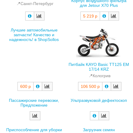
Корпус воздушного фильтра
📍Санкт-Петербург
для Jetour X70 Plus
5 219 р
Лучшие автомобильные
запчасти! Качество и
надежность! в ShopSollos
Питбайк KAYO Basic TT125 EM
17/14 KRZ
📍Кологрив
600 р
106 500 р
Пассажирские перевозки,
Ультразвуковой дефектоскоп
Предложение
Приспособление для уборки
Загрузчик семян