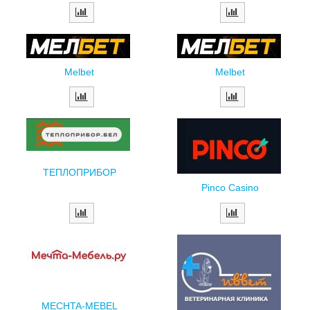
Melbet
Melbet
ТЕПЛОПРИБОР
Рinco Сasino
MECHTA-MEBEL