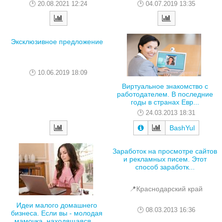
20.08.2021 12:24
04.07.2019 13:35
Эксклюзивное предложение
10.06.2019 18:09
Виртуальное знакомство с
работодателем. В последние
годы в странах Евр...
24.03.2013 18:31
BashYul
Заработок на просмотре сайтов
и рекламных писем. Этот
способ заработк...
📍Краснодарский край
Идеи малого домашнего
08.03.2013 16:36
бизнеса. Если вы - молодая
мамочка, находящаяся ...