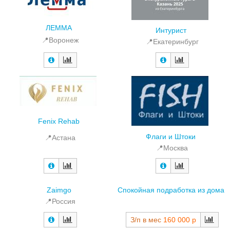
ЛЕММА
Интурист
📍Воронеж
📍Екатеринбург
Fenix Rehab
Флаги и Штоки
📍Астана
📍Москва
Zaimgo
Спокойная подработка из дома
📍Россия
З/п в мес
160 000 р