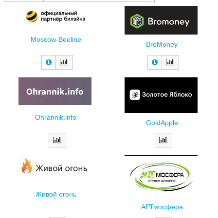
Moscow-Beeline
BroMoney
Ohrannik.info
GoldApple
Живой огонь
АРТмосфера