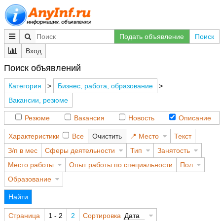
Подать объявление
Поиск
Вход
Поиск объявлений
Категория
>
Бизнес, работа, образование
>
Вакансии, резюме
Резюме
Вакансия
Новость
Описание
Характеристики
Все
Очистить
Место
Текст
З/п в мес
Сферы деятельности
Тип
Занятость
Место работы
Опыт работы по специальности
Пол
Образование
Найти
Страница
1 - 2
2
Сортировка
Дата