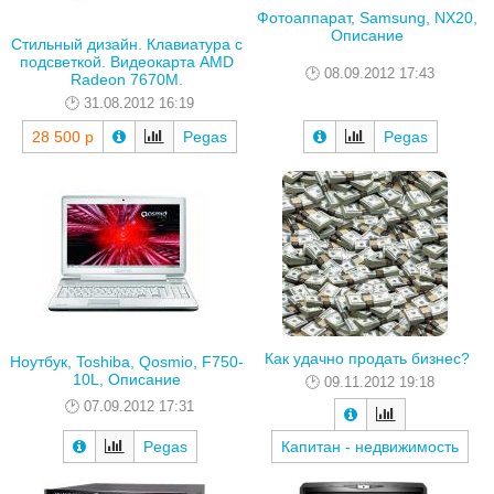
Фотоаппарат, Samsung, NX20,
Описание
Стильный дизайн. Клавиатура с
подсветкой. Видеокарта AMD
08.09.2012 17:43
Radeon 7670M.
31.08.2012 16:19
28 500 р
Pegas
Pegas
Как удачно продать бизнес?
Ноутбук, Toshiba, Qosmio, F750-
10L, Описание
09.11.2012 19:18
07.09.2012 17:31
Pegas
Капитан - недвижимость