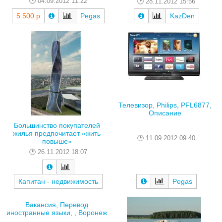
04.09.2012 11:22
28.11.2012 15:56
5 500 р
Pegas
KazDen
Телевизор, Philips, PFL6877,
Описание
Большинство покупателей
жилья предпочитает «жить
11.09.2012 09:40
повыше»
26.11.2012 18:07
Капитан - недвижимость
Pegas
Вакансия, Перевод
иностранные языки, , Воронеж