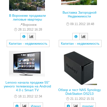
Выставка Загородной
В Воронеже продавали
Недвижимости
липовые квартиры
09.11.2012 18:48
📍Воронеж
28.11.2012 16:28
Капитан - недвижимость
Капитан - недвижимость
Lenovo начала продажи 55"
умного телевизора на Android
Обзор и тест NAS Synology
4.0 с Smart TV
DiskStation DS213
18.11.2012 12:34
21.11.2012 15:31
Идеал
maxper