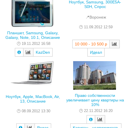
Ноутбук, Samsung, 300E5A-
S0H, Спрос
📍Воронеж
11.09.2012 12:59
Планшет, Samsung, Galaxy,
Galaxy, Note, 10.1, Описание
19.11.2012 16:58
10 000 - 10 500 р
KazDen
Идеал
Право собственности
Ноутбук, Apple, MacBook, Air,
увеличивает цену квартиры на
13, Описание
10%
22.11.2012 16:20
08.09.2012 13:30
Pegas
Капитан - недвижимость