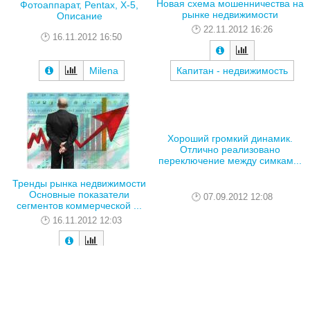
Новая схема мошенничества на
Фотоаппарат, Pentax, X-5,
рынке недвижимости
Описание
22.11.2012 16:26
16.11.2012 16:50
Milena
Капитан - недвижимость
Тренды рынка недвижимости
Основные показатели
сегментов коммерческой ...
Хороший громкий динамик.
16.11.2012 12:03
Отлично реализовано
переключение между симкам...
07.09.2012 12:08
Капитан - недвижимость
5 500 р
Pegas