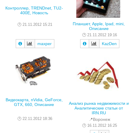
Контроллер, TRENDnet, TU2-
400E, Новость
Планшет, Apple, Ipad, mini,
21.11.2012 15:21
Описание
21.11.2012 19:16
maxper
KazDen
Видеокарта, nVidia, GeForce,
Анализ рынка недвижимости и
GTX, 660, Описание
Аналитические статьи от
IRN.RU
22.11.2012 18:36
📍Воронеж
16.11.2012 16:25