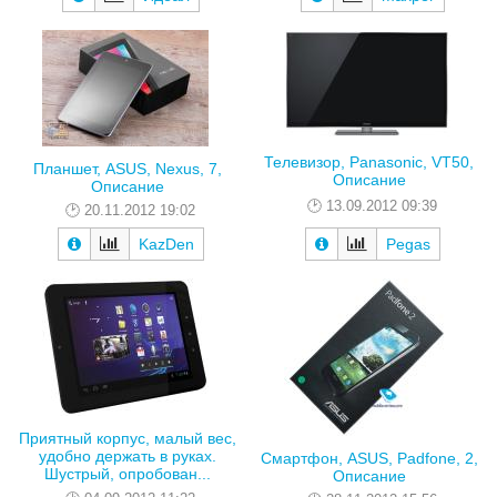
Телевизор, Panasonic, VT50,
Планшет, ASUS, Nexus, 7,
Описание
Описание
13.09.2012 09:39
20.11.2012 19:02
KazDen
Pegas
Приятный корпус, малый вес,
удобно держать в руках.
Смартфон, ASUS, Padfone, 2,
Шустрый, опробован...
Описание