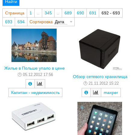
Найти
Страница
1
..
345
..
689
690
691
692 - 693
693
694
Сортировка
Дата
Жилье в Польше упало в цене
05.12.2012 17:56
Обзор сетевого хранилища
21.11.2012 15:22
Капитан - недвижимость
maxper