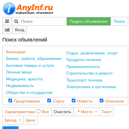
Подать объявление
Поиск
Вход
Поиск объявлений
Категории
Отдых, развлечения, спорт
Бизнес, работа, образование
Продукты питания
Бытовые товары и услуги
Промышленность
Личные вещи
Строительство и ремонт
Медицина, красота
Транспорт, техника
Недвижимость
Электроника и оргтехника
Общество и государство
Предложение
Спрос
Новость
Описание
Характеристики
Все
Очистить
Место
Текст
Бренд
Цена