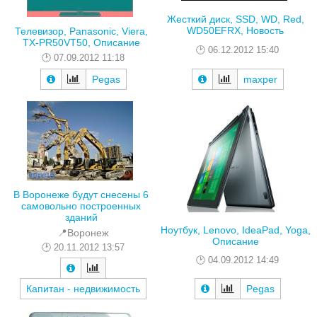
Жесткий диск, SSD, WD, Red,
WD50EFRX, Новость
Телевизор, Panasonic, Viera,
TX-PR50VT50, Описание
06.12.2012 15:40
07.09.2012 11:18
Pegas
maxper
В Воронеже будут снесены 6
самовольно построенных
зданий
Ноутбук, Lenovo, IdeaPad, Yoga,
📍Воронеж
Описание
20.11.2012 13:57
04.09.2012 14:49
Капитан - недвижимость
Pegas