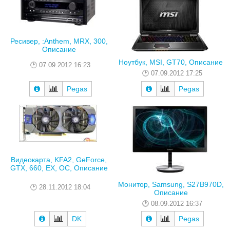
Ресивер, :Anthem, MRX, 300,
Описание
Ноутбук, MSI, GT70, Описание
07.09.2012 16:23
07.09.2012 17:25
Pegas
Pegas
Видеокарта, KFA2, GeForce,
GTX, 660, EX, OC, Описание
Монитор, Samsung, S27B970D,
28.11.2012 18:04
Описание
08.09.2012 16:37
DK
Pegas