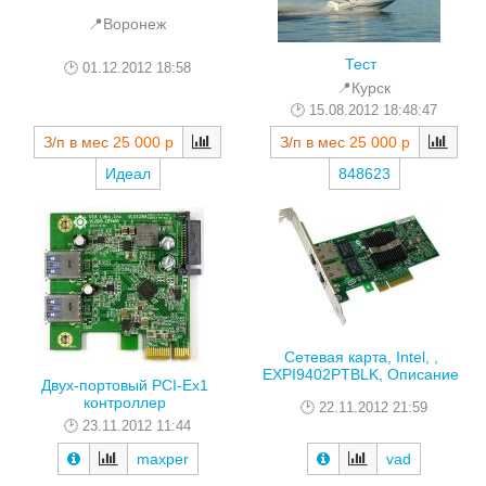
📍Воронеж
Тест
01.12.2012 18:58
📍Курск
15.08.2012 18:48:47
З/п в мес
25 000 р
З/п в мес
25 000 р
Идеал
848623
Сетевая карта, Intel, ,
EXPI9402PTBLK, Описание
Двух-портовый PCI-Ex1
контроллер
22.11.2012 21:59
23.11.2012 11:44
maxper
vad