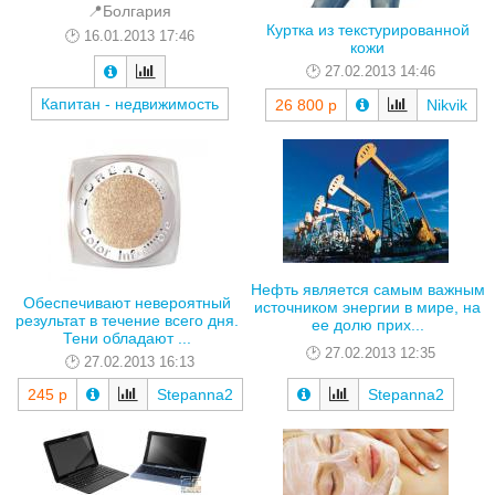
📍Болгария
Куртка из текстурированной
16.01.2013 17:46
кожи
27.02.2013 14:46
Капитан - недвижимость
26 800 р
Nikvik
Нефть является самым важным
Обеспечивают невероятный
источником энергии в мире, на
результат в течение всего дня.
ее долю прих...
Тени обладают ...
27.02.2013 12:35
27.02.2013 16:13
245 р
Stepanna2
Stepanna2