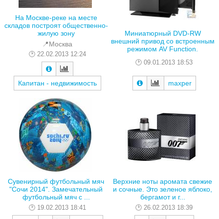
На Москве-реке на месте
складов построят общественно-
Миниатюрный DVD-RW
жилую зону
внешний привод со встроенным
📍Москва
режимом AV Function.
22.02.2013 12:24
09.01.2013 18:53
Капитан - недвижимость
maxper
Сувенирный футбольный мяч
Верхние ноты аромата свежие
"Сочи 2014". Замечательный
и сочные. Это зеленое яблоко,
футбольный мяч с ...
бергамот и г...
19.02.2013 18:41
26.02.2013 18:39