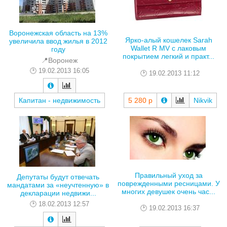
Воронежская область на 13%
Ярко-алый кошелек Sarah
увеличила ввод жилья в 2012
Wallet R MV с лаковым
году
покрытием легкий и практ...
📍Воронеж
19.02.2013 16:05
19.02.2013 11:12
Капитан - недвижимость
5 280 р
Nikvik
Правильный уход за
Депутаты будут отвечать
поврежденными ресницами. У
мандатами за «неучтенную» в
многих девушек очень час...
декларации недвижи...
18.02.2013 12:57
19.02.2013 16:37