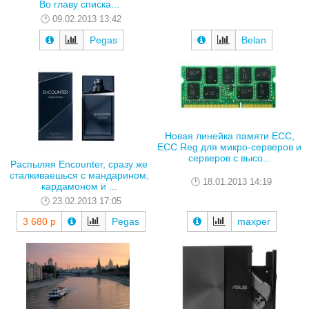
Во главу списка...
09.02.2013 13:42
Belan
Pegas
Новая линейка памяти ECC,
ECC Reg для микро-серверов и
серверов с высо...
Распыляя Encounter, сразу же
сталкиваешься с мандарином,
18.01.2013 14:19
кардамоном и ...
23.02.2013 17:05
3 680 р
Pegas
maxper