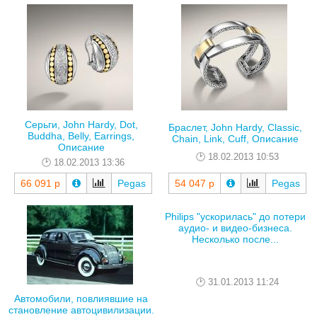
Серьги, John Hardy, Dot,
Браслет, John Hardy, Classic,
Buddha, Belly, Earrings,
Chain, Link, Cuff, Описание
Описание
18.02.2013 10:53
18.02.2013 13:36
66 091 р
Pegas
54 047 р
Pegas
Philips "ускорилась" до потери
аудио- и видео-бизнеса.
Несколько после...
31.01.2013 11:24
Автомобили, повлиявшие на
становление автоцивилизации.