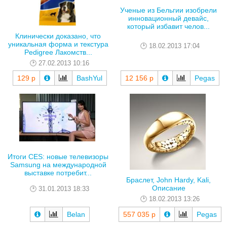
Ученые из Бельгии изобрели
инновационный девайс,
который избавит челов...
Клинически доказано, что
уникальная форма и текстура
18.02.2013 17:04
Pedigree Лакомств...
27.02.2013 10:16
129 р
BashYul
12 156 р
Pegas
Итоги CES: новые телевизоры
Samsung на международной
выставке потребит...
Браслет, John Hardy, Kali,
Описание
31.01.2013 18:33
18.02.2013 13:26
Belan
557 035 р
Pegas