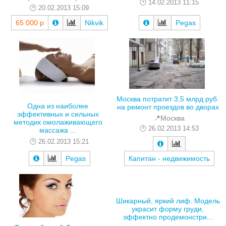
14.02.2013 11:15
20.02.2013 15:09
65 000 р
Nikvik
Pegas
Москва потратит 3,5 млрд руб.
Одна из наиболее
на ремонт проездов во дворах
эффективных и сильных
📍Москва
методик омолаживающего
26.02.2013 14:53
массажа ...
26.02.2013 15:21
Pegas
Капитан - недвижимость