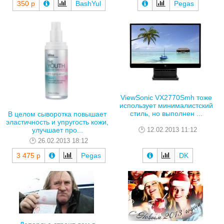
350 р
BashYul
Pegas
ViewSonic VX2770Smh тоже
использует минималистский
стиль, но выполнен ...
В целом сыворотка повышает
эластичность и упругость кожи,
улучшает про...
12.02.2013 11:12
26.02.2013 18:12
3 475 р
Pegas
DK