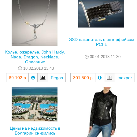
SSD накопитель с интерфейсом
PCI-E
Колье, ожерелье, John Hardy,
Naga, Dragon, Necklace,
30.01.2013 11:30
Описание
18.02.2013 13:43
69 102 р
Pegas
301 500 р
maxper
Цены на недвижимость в
Болгарии снизились