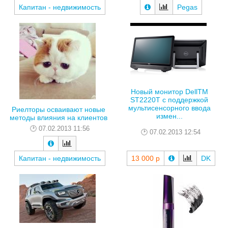
Капитан - недвижимость
Pegas
Новый монитор DellTM
ST2220T с поддержкой
мультисенсорного ввода
Риелторы осваивают новые
измен...
методы влияния на клиентов
07.02.2013 11:56
07.02.2013 12:54
Капитан - недвижимость
13 000 р
DK