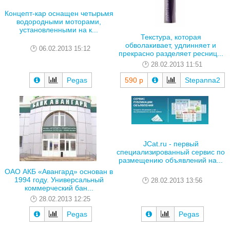
Концепт-кар оснащен четырьмя
водородными моторами,
установленными на к...
Текстура, которая
обволакивает, удлинняет и
06.02.2013 15:12
прекрасно разделяет ресниц...
28.02.2013 11:51
Pegas
590 р
Stepanna2
JCat.ru - первый
специализированный сервис по
размещению объявлений на...
ОАО АКБ «Авангард» основан в
1994 году. Универсальный
28.02.2013 13:56
коммерческий бан...
28.02.2013 12:25
Pegas
Pegas