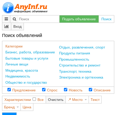
Подать объявление
Поиск
Вход
Поиск объявлений
Категории
Отдых, развлечения, спорт
Бизнес, работа, образование
Продукты питания
Бытовые товары и услуги
Промышленность
Личные вещи
Строительство и ремонт
Медицина, красота
Транспорт, техника
Недвижимость
Электроника и оргтехника
Общество и государство
Предложение
Спрос
Новость
Описание
Характеристики
Все
Очистить
Место
Текст
Бренд
Цена