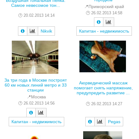
Воздушная тональная пенка.
Самое невесомое тон...
📍Приморский край
26.02.2013 14:58
20.02.2013 14:14
Nikvik
Капитан - недвижимость
За три года в Москве построят
Аюрведический массаж
60 км новых линий метро и 33
помогает снять напряжение,
станции
предупредить развитие ...
📍Москва
26.02.2013 14:56
26.02.2013 14:27
Капитан - недвижимость
Pegas