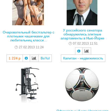
У российского сенатора
Очаровательный бюстгальтер с
обнаружились элитные
плотными чашечками для
апартаменты в Нью-Йорке
любительниц класси...
07.02.2013 11:51
27.02.2013 11:24
1 224 р
BoYul
Капитан - недвижимость