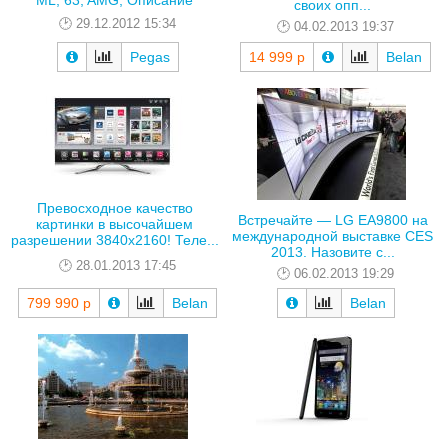
своих опп...
29.12.2012 15:34
04.02.2013 19:37
Pegas
14 999 р
Belan
Превосходное качество
Встречайте — LG EA9800 на
картинки в высочайшем
международной выставке CES
разрешении 3840x2160! Теле...
2013. Назовите с...
28.01.2013 17:45
06.02.2013 19:29
799 990 р
Belan
Belan