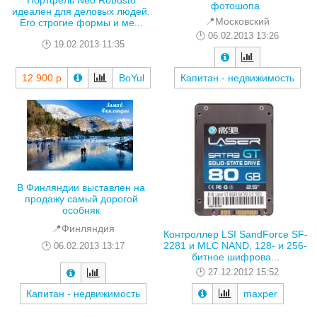
Портфель Neo Robusto
фотошопа
идеален для деловых людей.
📍Московский
Его строгие формы и ме...
06.02.2013 13:26
19.02.2013 11:35
12 900 р
BoYul
Капитан - недвижимость
В Финляндии выставлен на
продажу самый дорогой
особняк
📍Финляндия
Контроллер LSI SandForce SF-
2281 и MLC NAND, 128- и 256-
06.02.2013 13:17
битное шифрова...
27.12.2012 15:52
Капитан - недвижимость
maxper