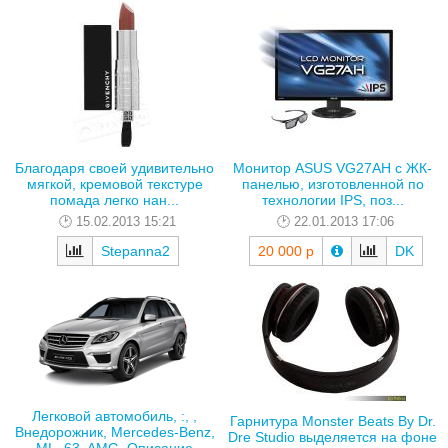
Благодаря своей удивительно
Монитор ASUS VG27AH с ЖК-
мягкой, кремовой текстуре
панелью, изготовленной по
помада легко нан...
технологии IPS, поз...
15.02.2013 15:21
22.01.2013 17:06
Stepanna2
20 000 р
DK
Легковой автомобиль, :, ,
Гарнитура Monster Beats By Dr.
Внедорожник, Mercedes-Benz,
Dre Studio выделяется на фоне
ML, 63, AMG, Описание