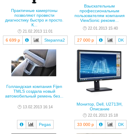
Взыскательным
Практичные камертоны
профессиональным
позволяют провести
пользователям компания
диагностику быстро и просто.
ViewSonic рекоме...
К...
22.01.2013 15:40
21.02.2013 11:01
6 699 р
Stepanna2
27 000 р
DK
Голландская компания Fijen
TMLS создала новый
автомобильный ремень без...
Монитор, Dell, U2713H,
13.02.2013 16:14
Описание
22.01.2013 15:18
Pegas
33 000 р
DK