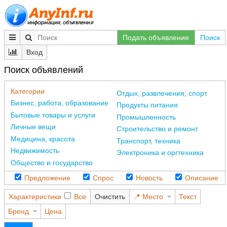
Подать объявление
Поиск
Вход
Поиск объявлений
Категории
Отдых, развлечения, спорт
Бизнес, работа, образование
Продукты питания
Бытовые товары и услуги
Промышленность
Личные вещи
Строительство и ремонт
Медицина, красота
Транспорт, техника
Недвижимость
Электроника и оргтехника
Общество и государство
Предложение
Спрос
Новость
Описание
Характеристики
Все
Очистить
Место
Текст
Бренд
Цена