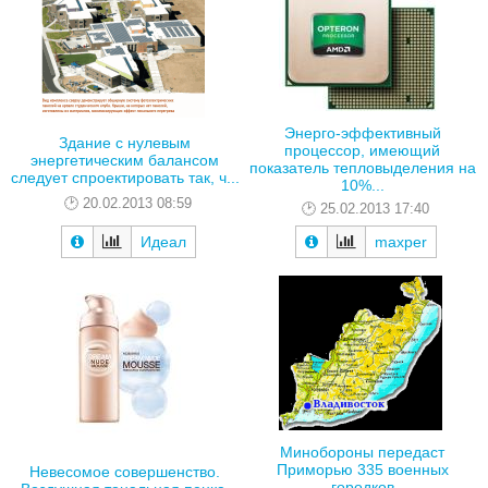
Энерго-эффективный
Здание с нулевым
процессор, имеющий
энергетическим балансом
показатель тепловыделения на
следует спроектировать так, ч...
10%...
20.02.2013 08:59
25.02.2013 17:40
Идеал
maxper
Минобороны передаст
Приморью 335 военных
Невесомое совершенство.
городков