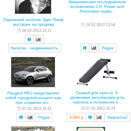
Американские исследователи
из компании J.D. Power and
Associates назва...
Парижский особняк Эдит Пиаф
выствлен на продажу
14.02.2013 13:54
06.02.2013 13:21
Капитан - недвижимость
Pegas
Скамья для пресса. 4-
Peugeot HR1 представляет
уровневая регулировка угла
собой городской концепт-кар,
наклона и положения н...
при создании кот...
17.02.2013 15:24
07.02.2013 14:21
Pegas
5 650 р
Stepanna2