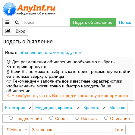
Подать объявление
Поиск
Вход
Подать объявление
Искать
объявления с таким продуктом
😊 Для размещения объявления необходимо выбрать
Категорию продукта
☝️ Если Вы не можете выбрать категорию, рекомендуем найти
ее в поиске вверху страницы
👉 Рекомендуем заполнить все известные характеристики,
чтобы клиенты могли точно и быстро находить Ваше
объявление
⚠️ Не забудьте указать Ваш город и контактную информацию
Категория
>
Медицина, красота
>
Красота
>
Массаж
Предложение
Спрос
Новость
Описание
Место
Заголовок
Теги