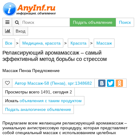
Подать объявление
Поиск
Вход
Все
>
Медицина, красота
>
Красота
>
Массаж
Релаксирующий аромамассаж – самый
эффективный метод борьбы со стрессом
Массаж Пенза Предложение
Массаж-58 (Пенза), spr:1348682
Просмотры всего
1491
, сегодня
2
Искать
объявления с таким продуктом
Подать аналогичное объявление
Предлагаем всем желающим релаксирующий аромамассаж –
уникальную антистрессовую процедуру, которая представляет
собой специальный массаж с использованием целебных