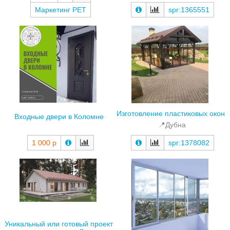
Маркетинг РЕТ
spr:1365551
Изготовление пластиковых окон
Входные двери в Коломне
📍Дубна
1 000 р
spr:1378082
Уникальный или готовый проект