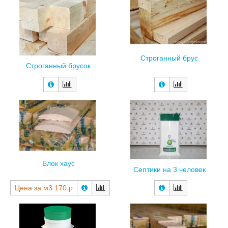
Строганный брус
Строганный брусок
Блок хаус
Септики на 3 человек
Цена за м3
170 р