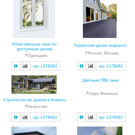
Качественные окна по
Террасная доска недорого
доступным ценам
📍Россия, Москва
📍Одинцово
spr:1378082
spr:1378082
Цветные ПВХ окна
📍Наро-Фоминск
Строительство домов в Алматы
📍Казахстан
spr:1378082
spr:1378082