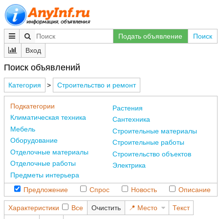
Подать объявление
Поиск
Вход
Поиск объявлений
Категория
>
Строительство и ремонт
Подкатегории
Растения
Климатическая техника
Сантехника
Мебель
Строительные материалы
Оборудование
Строительные работы
Отделочные материалы
Строительство объектов
Отделочные работы
Электрика
Предметы интерьера
Предложение
Спрос
Новость
Описание
Характеристики
Все
Очистить
Место
Текст