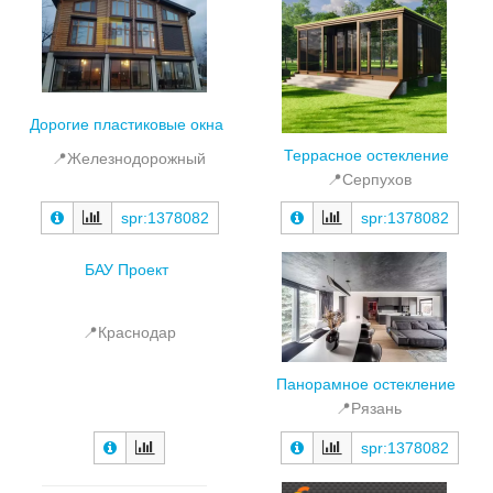
Дорогие пластиковые окна
Террасное остекление
📍Железнодорожный
📍Серпухов
spr:1378082
spr:1378082
БАУ Проект
📍Краснодар
Панорамное остекление
📍Рязань
spr:1378082