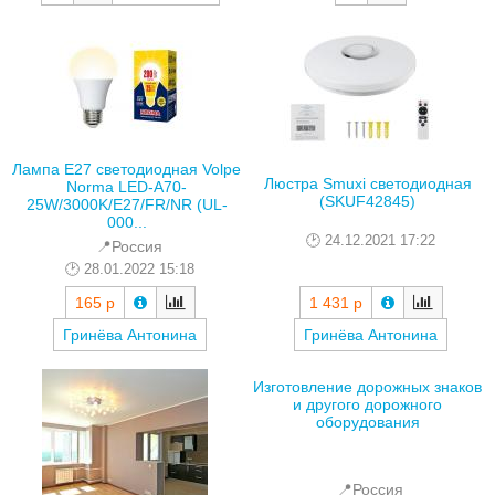
Лампа E27 светодиодная Volpe
Люстра Smuxi светодиодная
Norma LED-A70-
(SKUF42845)
25W/3000K/E27/FR/NR (UL-
000...
24.12.2021 17:22
📍Россия
28.01.2022 15:18
165 р
1 431 р
Гринёва Антонина
Гринёва Антонина
Изготовление дорожных знаков
и другого дорожного
оборудования
📍Россия