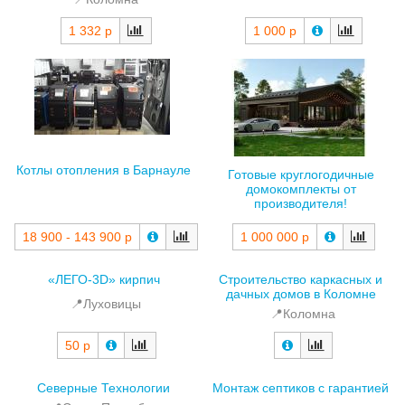
1 332 р
1 000 р
Котлы отопления в Барнауле
Готовые круглогодичные
домокомплекты от
производителя!
18 900 - 143 900 р
1 000 000 р
«ЛЕГО-3D» кирпич
Строительство каркасных и
дачных домов в Коломне
📍Луховицы
📍Коломна
50 р
Северные Технологии
Монтаж септиков с гарантией