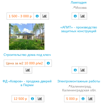
Лампадия
📍Москва
1 500 - 3 000 р
«АПИТ» - производство
защитных конструкций
Строительство дома под ключ
Цена за м2
10 000 р/м2
ФД «Ковров» - продажа дверей
Электромонтажные работы
в Перми
📍Калининград,
Калининградская обл.
12 500 р
5 000 р