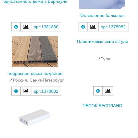
одноэтажного дома в Барнауле
Остекление балконов
spr:1381830
spr:1378082
Пластиковые окна в Туле
📍Тула
террасная доска покрытие
📍Россия, Санкт-Петербург
spr:1378082
ПЕСОК БЕСПЛАНО