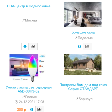
СПА-центр в Подмосковье
📍Москва
Большие окна
📍Подольск
Построим Вам дом под ключ
Умная лампа светодиодная
Серия СТАНДАРТ
A5D-38H3-02
📍Россия
📍Барнаул
24.12.2021 17:08
300 р