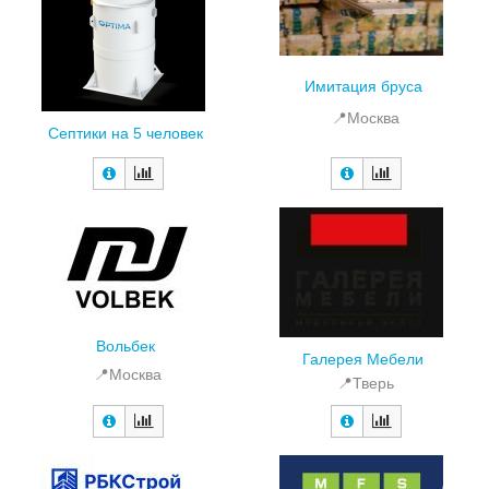
Имитация бруса
📍Москва
Септики на 5 человек
Вольбек
Галерея Мебели
📍Москва
📍Тверь