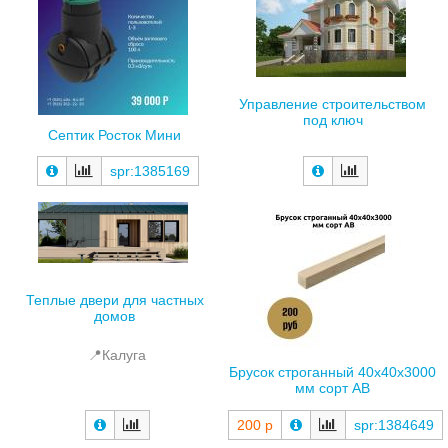
Управление строительством
под ключ
Септик Росток Мини
spr:1385169
Теплые двери для частных
домов
📍Калуга
Брусок строганный 40х40х3000
мм сорт АВ
200 р
spr:1384649