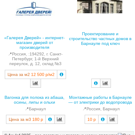
Проектирование и
«Галерея Дверей» - интернет-
строительство частных домов в
магазин дверей от
Барнауле под ключ
производителя
📍Россия, :194292, г. Санкт-
Петербург, 1-й Верхний
переулок, д. 12, склад №3
Цена за м2
12 500 р/м2
Вагонка для полока из абаша,
Монтажные работы в Барнауле
осины, липы и ольхи
— от электрики до водопровода
📍Барнаул
📍Россия, Барнаул
Цена за м3
180 р
10 р