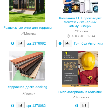
Компания РЕТ производит
монтаж инженерных
коммуникаций
Раздвижные окна для террасы
📍Россия
📍Москва
09.03.2016 17:44
spr:1378082
Гринёва Антонина
террасная доска decking
Пиломатериалы в Коломне
📍Россия
📍Коломна
spr:1378082