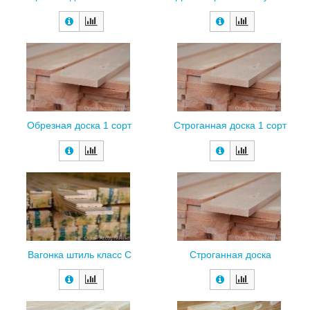
Обрезная доска 1 сорт
Строганная доска 1 сорт
Вагонка штиль класс С
Строганная доска