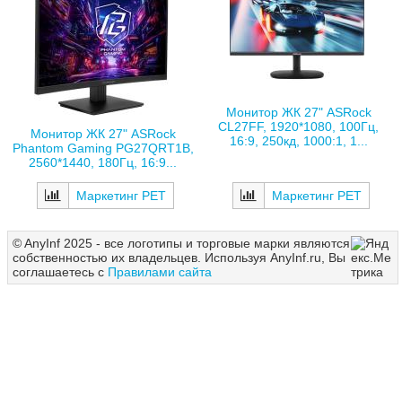
Монитор ЖК 27" ASRock
CL27FF, 1920*1080, 100Гц,
Монитор ЖК 27" ASRock
16:9, 250кд, 1000:1, 1...
Phantom Gaming PG27QRT1B,
2560*1440, 180Гц, 16:9...
Маркетинг РЕТ
Маркетинг РЕТ
© AnyInf 2025 - все логотипы и торговые марки являются
собственностью их владельцев. Используя AnyInf.ru, Вы
соглашаетесь с
Правилами сайта