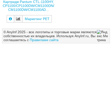
Картридж Pantum CTL-1100HY,
CP1100/CP1100DW/CM1100DN/
CM1100DW/CM1100AD...
Маркетинг РЕТ
© AnyInf 2025 - все логотипы и торговые марки являются
собственностью их владельцев. Используя AnyInf.ru, Вы
соглашаетесь с
Правилами сайта