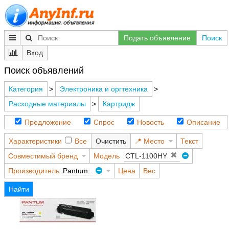
Подать объявление
Поиск
Вход
Поиск объявлений
Категория
>
Электроника и оргтехника
>
Расходные материалы
>
Картридж
Предложение
Спрос
Новость
Описание
Характеристики
Все
Очистить
Место
Текст
Совместимый бренд
Модель
Производитель
Pantum
Цена
Вес
Найти