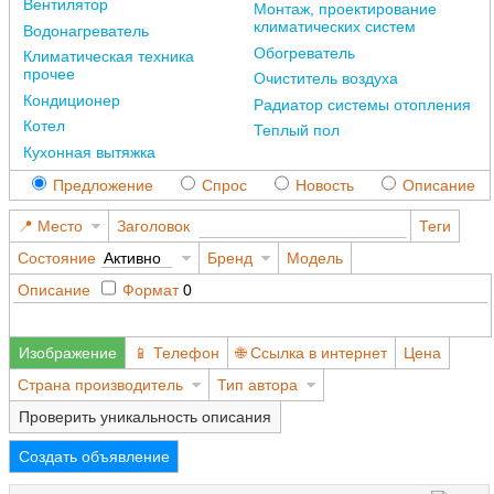
Вентилятор
Монтаж, проектирование
климатических систем
Водонагреватель
Обогреватель
Климатическая техника
прочее
Очиститель воздуха
Кондиционер
Радиатор системы отопления
Котел
Теплый пол
Кухонная вытяжка
Предложение
Спрос
Новость
Описание
Место
Заголовок
Теги
Состояние
Активно
Бренд
Модель
Описание
Формат
0
Изображение
Телефон
Ссылка в интернет
Цена
Страна производитель
Тип автора
Проверить уникальность описания
Создать объявление