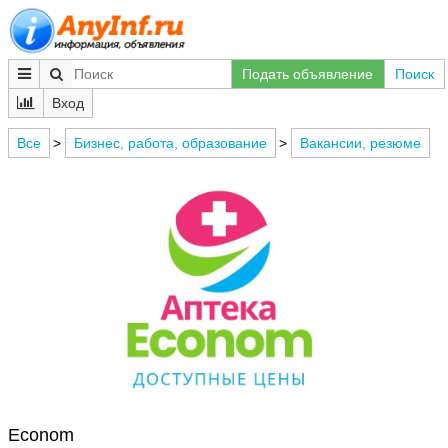
Подать объявление
Поиск
Вход
Все
>
Бизнес, работа, образование
>
Вакансии, резюме
Econom