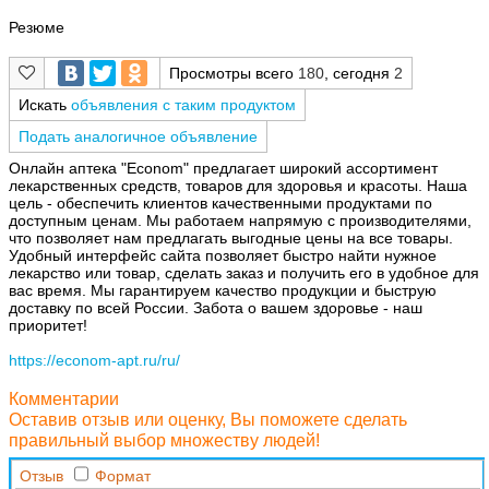
Резюме
Просмотры всего
180
, сегодня
2
Искать
объявления с таким продуктом
Подать аналогичное объявление
Онлайн аптека "Econom" предлагает широкий ассортимент
лекарственных средств, товаров для здоровья и красоты. Наша
цель - обеспечить клиентов качественными продуктами по
доступным ценам. Мы работаем напрямую с производителями,
что позволяет нам предлагать выгодные цены на все товары.
Удобный интерфейс сайта позволяет быстро найти нужное
лекарство или товар, сделать заказ и получить его в удобное для
вас время. Мы гарантируем качество продукции и быструю
доставку по всей России. Забота о вашем здоровье - наш
приоритет!
https://econom-apt.ru/ru/
Комментарии
Оставив отзыв или оценку, Вы поможете сделать
правильный выбор множеству людей!
Отзыв
Формат