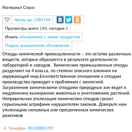
Материал Спрос
spr:1381749
Просмотры всего
194
, сегодня
1
Искать
объявления с таким продуктом
Подать аналогичное объявление
Отходы химической промышленности – это остатки различных
веществ, которые образуются в результате деятельности
лабораторий и заводов. Химические промышленные отходы
разделяют на 4 класса, по степени опасного влияния на
окружающий мир.Безответственное отношение к отходам
производства приводит к проблемам с экологией.
Загрязнение химическими отходами природных зон ведет к
медленному вымиранию животных и уничтожению растений.
Неправильная утилизация химических отходов грозит
серьезными штрафами нарушителям законов. Доверьте нам
утилизацию ненужных или просроченных химических
реактивов
Телефон
89139850787