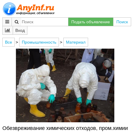
Подать объявление
Поиск
Вход
Все
>
Промышленность
>
Материал
Обезвреживание химических отходов, пром.химии