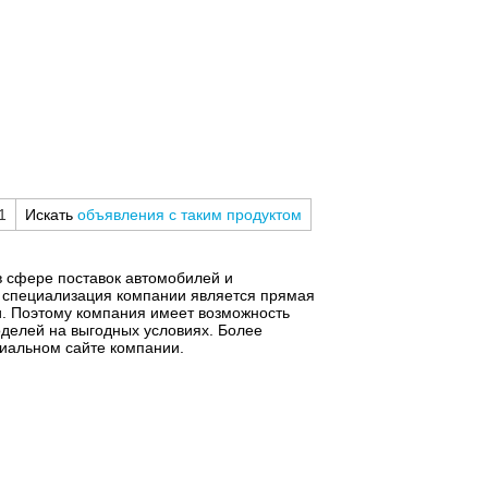
1
Искать
объявления с таким продуктом
 сфере поставок автомобилей и
й специализация компании является прямая
и. Поэтому компания имеет возможность
делей на выгодных условиях. Более
альном сайте компании.