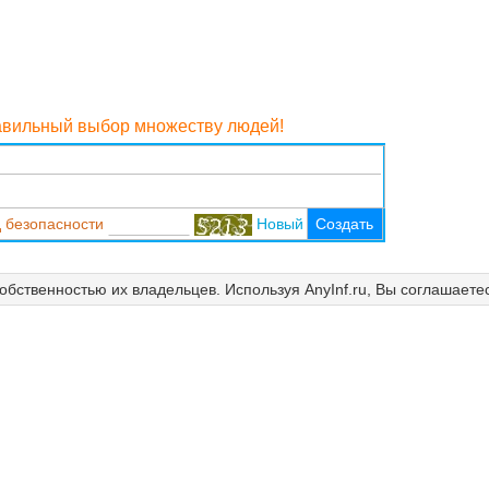
равильный выбор множеству людей!
 безопасности
Новый
Создать
собственностью их владельцев. Используя AnyInf.ru, Вы соглашаете