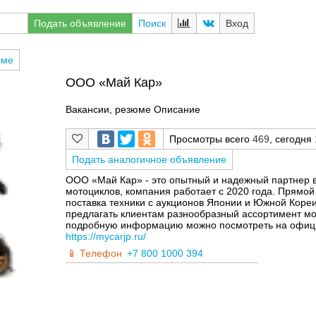
Подать объявление
Поиск
Вход
юме
ООО «Май Кар»
Вакансии, резюме Описание
Просмотры всего
469
, сегодня
Подать аналогичное объявление
ООО «Май Кар» - это опытный и надежный партнер в
мотоциклов, компания работает с 2020 года. Прямо
поставка техники с аукционов Японии и Южной Коре
предлагать клиентам разнообразный ассортимент мо
подробную информацию можно посмотреть на офици
https://mycarjp.ru/
Телефон
+7 800 1000 394