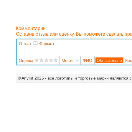
Комментарии
Оставив отзыв или оценку, Вы поможете сделать п
Отзыв
Формат
Оценка
Место
ФИО
Код
© AnyInf 2025 - все логотипы и торговые марки являются 