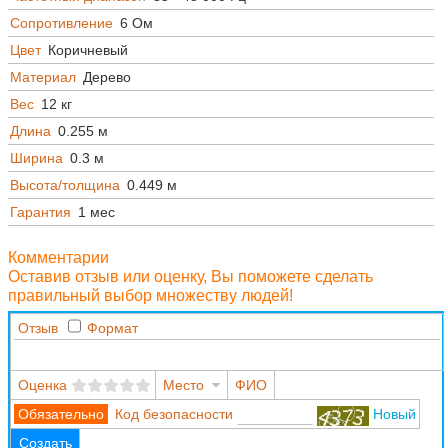
Сопротивление
6 Ом
Цвет
Коричневый
Материал
Дерево
Вес
12 кг
Длина
0.255 м
Ширина
0.3 м
Высота/толщина
0.449 м
Гарантия
1 мес
Комментарии
Оставив отзыв или оценку, Вы поможете сделать
правильный выбор множеству людей!
Отзыв
Формат
Оценка
Место
ФИО
Код безопасности
Новый
Создать