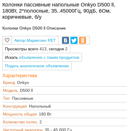
Колонки пассивные напольные Onkyo D500 ll,
180Вт, 2*полосные, 35..45000Гц, 90дБ, 6Ом,
коричневые, б/у
Колонки Onkyo D500 ll Описание
Маркетинг РЕТ
Просмотры всего
413
, сегодня
2
Искать
объявления с таким продуктом
Подать аналогичное объявление
Характеристики
Бренд
Onkyo
Модель
D500 ll
Тип
Пассивные
Конструкция
Напольный
Мощность общая
180 Вт
Количество полос
2
Частотный диапазон
35 - 45 000 Гц