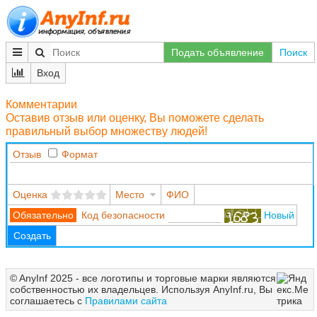
Подать объявление
Поиск
Вход
Комментарии
Оставив отзыв или оценку, Вы поможете сделать
правильный выбор множеству людей!
Отзыв
Формат
Оценка
Место
ФИО
Код безопасности
Новый
Создать
© AnyInf 2025 - все логотипы и торговые марки являются
собственностью их владельцев. Используя AnyInf.ru, Вы
соглашаетесь с
Правилами сайта