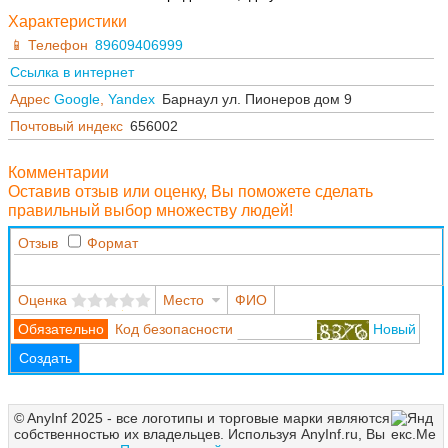
Характеристики
Телефон
89609406999
Ссылка в интернет
Адрес
Google
,
Yandex
Барнаул ул. Пионеров дом 9
Почтовый индекс
656002
Комментарии
Оставив отзыв или оценку, Вы поможете сделать
правильный выбор множеству людей!
Отзыв
Формат
Оценка
Место
ФИО
Код безопасности
Новый
Создать
© AnyInf 2025 - все логотипы и торговые марки являются
собственностью их владельцев. Используя AnyInf.ru, Вы