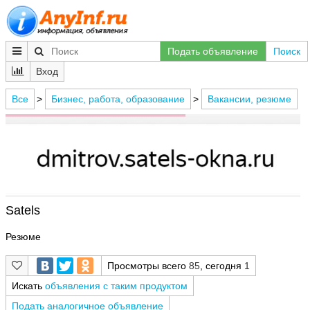
Подать объявление
Поиск
Вход
Все
>
Бизнес, работа, образование
>
Вакансии, резюме
Satels
Резюме
Просмотры всего
85
, сегодня
1
Искать
объявления с таким продуктом
Подать аналогичное объявление