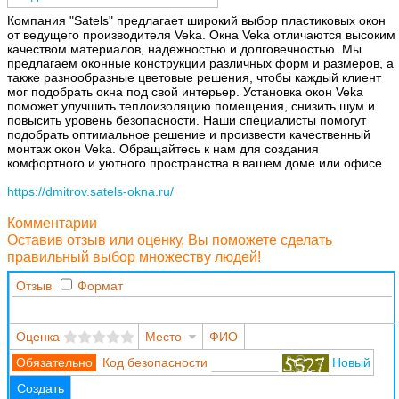
Компания "Satels" предлагает широкий выбор пластиковых окон
от ведущего производителя Veka. Окна Veka отличаются высоким
качеством материалов, надежностью и долговечностью. Мы
предлагаем оконные конструкции различных форм и размеров, а
также разнообразные цветовые решения, чтобы каждый клиент
мог подобрать окна под свой интерьер. Установка окон Veka
поможет улучшить теплоизоляцию помещения, снизить шум и
повысить уровень безопасности. Наши специалисты помогут
подобрать оптимальное решение и произвести качественный
монтаж окон Veka. Обращайтесь к нам для создания
комфортного и уютного пространства в вашем доме или офисе.
https://dmitrov.satels-okna.ru/
Комментарии
Оставив отзыв или оценку, Вы поможете сделать
правильный выбор множеству людей!
Отзыв
Формат
Оценка
Место
ФИО
Код безопасности
Новый
Создать