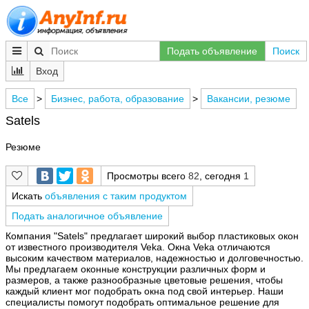
Подать объявление
Поиск
Вход
Все
>
Бизнес, работа, образование
>
Вакансии, резюме
Satels
Резюме
Просмотры всего
82
, сегодня
1
Искать
объявления с таким продуктом
Подать аналогичное объявление
Компания "Satels" предлагает широкий выбор пластиковых окон
от известного производителя Veka. Окна Veka отличаются
высоким качеством материалов, надежностью и долговечностью.
Мы предлагаем оконные конструкции различных форм и
размеров, а также разнообразные цветовые решения, чтобы
каждый клиент мог подобрать окна под свой интерьер. Наши
специалисты помогут подобрать оптимальное решение для