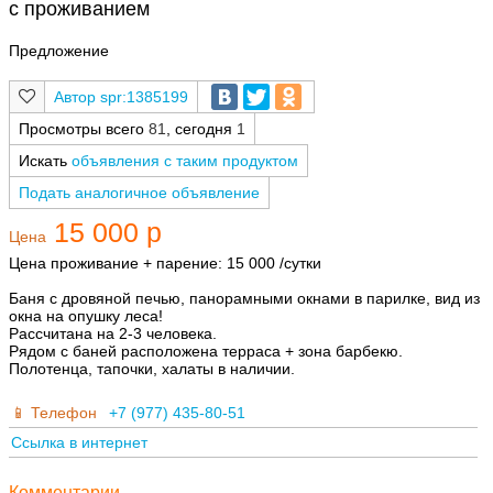
с проживанием
Предложение
spr:1385199
Просмотры всего
81
, сегодня
1
Искать
объявления с таким продуктом
Подать аналогичное объявление
15 000 р
Цена
Цена проживание + парение: 15 000 /сутки
Баня с дровяной печью, панорамными окнами в парилке, вид из
окна на опушку леса!
Рассчитана на 2-3 человека.
Рядом с баней расположена терраса + зона барбекю.
Полотенца, тапочки, халаты в наличии.
Телефон
+7 (977) 435-80-51
Ссылка в интернет
Комментарии