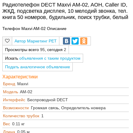
Радиотелефон DECT Maxvi AM-02, AOH, Caller ID,
ЖКД, подсветка дисплея, 10 мелодий звонка, тел.
книга 50 номеров, будильник, поиск трубки, белый
Телефон Maxvi AM-02 Описание
Маркетинг РЕТ
Просмотры всего
95
, сегодня
2
Искать
объявления с таким продуктом
Подать аналогичное объявление
Характеристики
Бренд
Maxvi
Модель
AM-02
Интерфейс
Беспроводной DECT
Возможности
Громкая связь, Определитель номера
Количество трубок
1
Вес
0.11 кг
Длина
0.05 м