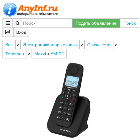
Подать объявление
Поиск
Вход
Все
>
Электроника и оргтехника
>
Связь, сети
>
Телефон
>
Maxvi
>
AM-02