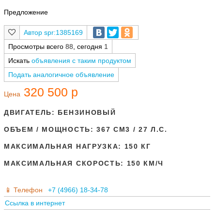
Предложение
spr:1385169
Просмотры всего
88
, сегодня
1
Искать
объявления с таким продуктом
Подать аналогичное объявление
320 500 р
Цена
ДВИГАТЕЛЬ:
БЕНЗИНОВЫЙ
ОБЪЕМ / МОЩНОСТЬ:
367 СМ3 / 27 Л.С.
МАКСИМАЛЬНАЯ НАГРУЗКА:
150 КГ
МАКСИМАЛЬНАЯ СКОРОСТЬ:
150 КМ/Ч
Телефон
+7 (4966) 18-34-78
Ссылка в интернет