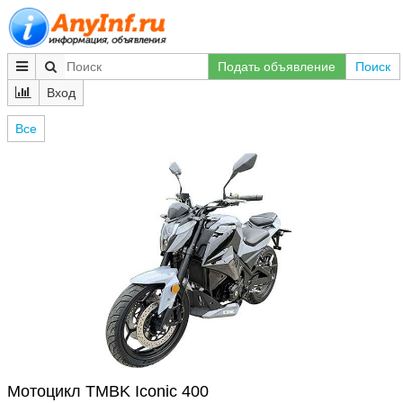
Подать объявление
Поиск
Вход
Все
Мотоцикл TMBK Iconic 400