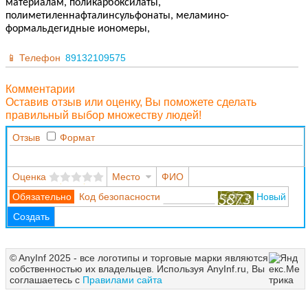
материалам, поликарбоксилаты,
полиметиленнафталинсульфонаты, меламино-
формальдегидные иономеры,
Телефон
89132109575
Комментарии
Оставив отзыв или оценку, Вы поможете сделать
правильный выбор множеству людей!
Отзыв
Формат
Оценка
Место
ФИО
Код безопасности
Новый
Создать
© AnyInf 2025 - все логотипы и торговые марки являются
собственностью их владельцев. Используя AnyInf.ru, Вы
соглашаетесь с
Правилами сайта