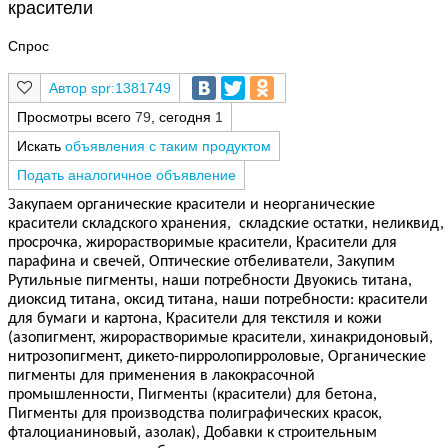
красители
Спрос
spr:1381749
Просмотры всего
79
, сегодня
1
Искать
объявления с таким продуктом
Подать аналогичное объявление
Закупаем органические красители и неорганические
красители складского хранения, складские остатки, неликвид,
просрочка, жирорастворимые красители, Красители для
парафина и свечей, Оптические отбеливатели, Закупим
Рутильные пигменты, наши потребности Двуокись титана,
диоксид титана, оксид титана, наши потребности: красители
для бумаги и картона, Красители для текстиля и кожи
(азопигмент, жирорастворимые красители, хинакридоновый,
нитрозопигмент, дикето-пирролопирроловые, Органические
пигменты для применения в лакокрасочной
промышленности, Пигменты (красители) для бетона,
Пигменты для производства полиграфических красок,
фталоцианиновый, азолак), Добавки к строительным