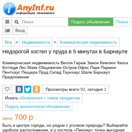
Подать объявление
Поиск
Вход
Все
>
Недвижимость
>
Коммерческая недвижимость
Недорогой хостел у пруда в 5 минутах в Барнауле
Коммерческая недвижимость Вилла Гараж Замок Кемпинг Киоск
Коттедж Лес Маяк Общежитие Остров Офис Парк Паркинг
Пентхаус Пещера Пруд Склад Таунхаус Шале Барнаул
Предложение
Просмотры всего
92
, сегодня
1
Искать
объявления с таким продуктом
Подать аналогичное объявление
700 р
Цена
Быть в центре города, но рядом с уголком природы? Выбирайте
удобное расположение, и у хостела «Пионер» точно выгодная