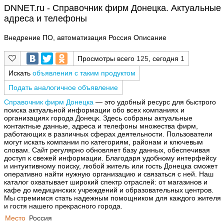
DNNET.ru - Справочник фирм Донецка. Актуальные
адреса и телефоны
Внедрение ПО, автоматизация Россия Описание
Просмотры всего
125
, сегодня
1
Искать
объявления с таким продуктом
Подать аналогичное объявление
Справочник фирм Донецка
— это удобный ресурс для быстрого
поиска актуальной информации обо всех компаниях и
организациях города Донецк. Здесь собраны актуальные
контактные данные, адреса и телефоны множества фирм,
работающих в различных сферах деятельности. Пользователи
могут искать компании по категориям, районам и ключевым
словам. Сайт регулярно обновляет базу данных, обеспечивая
доступ к свежей информации. Благодаря удобному интерфейсу
и интуитивному поиску, любой житель или гость Донецка сможет
оперативно найти нужную организацию и связаться с ней. Наш
каталог охватывает широкий спектр отраслей: от магазинов и
кафе до медицинских учреждений и образовательных центров.
Мы стремимся стать надежным помощником для каждого жителя
и гостя нашего прекрасного города.
Место
Россия