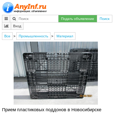
Подать объявление
Поиск
Вход
Все
>
Промышленность
>
Материал
Прием пластиковых поддонов в Новосибирске