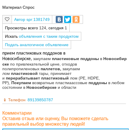
Материал Спрос
spr:1381749
Просмотры всего
124
, сегодня
1
Искать
объявления с таким продуктом
Подать аналогичное объявление
прием пластиковых поддонов в
закупаем
пластиковые
поддоны
в
Новосибир
Новосибирске,
ске
по привлекательной цене, отходов
полипропиленовых
паллетов,
закупаем
лом
пластиковой
тары, принимает
и
перерабатывает
пластиковый
лом (PE, HDPE,
PP),
Покупаем
возвратные пластмаассовые
поддоны
в любом
состоянии в
Новосибирске
и области
Телефон
89139850787
Комментарии
Оставив отзыв или оценку, Вы поможете сделать
правильный выбор множеству людей!