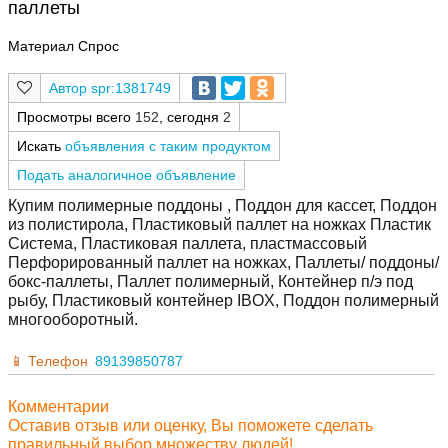
паллеты
Материал Спрос
spr:1381749
Просмотры всего
152
, сегодня
2
Искать
объявления с таким продуктом
Подать аналогичное объявление
Купим полимерные поддоны , Поддон для кассет, Поддон
из полистирола, Пластиковый паллет на ножках Пластик
Система, Пластиковая паллета, пластмассовый
Перфорированный паллет на ножках, Паллеты/ поддоны/
бокс-паллеты, Паллет полимерный, Контейнер п/э под
рыбу, Пластиковый контейнер IBOX, Поддон полимерный
многооборотный.
Телефон
89139850787
Комментарии
Оставив отзыв или оценку, Вы поможете сделать
правильный выбор множеству людей!