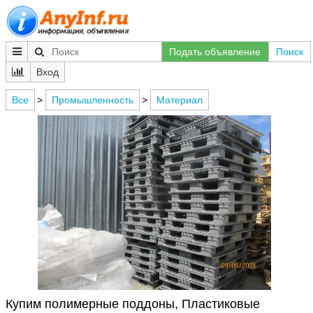
Подать объявление
Поиск
Вход
Все
>
Промышленность
>
Материал
Купим полимерные поддоны, Пластиковые