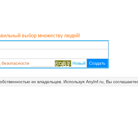
равильный выбор множеству людей!
 безопасности
Новый
Создать
собственностью их владельцев. Используя AnyInf.ru, Вы соглашаете