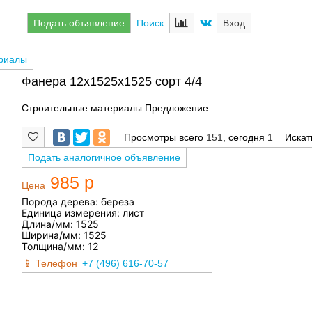
Подать объявление
Поиск
Вход
риалы
Фанера 12х1525х1525 сорт 4/4
Строительные материалы Предложение
Просмотры всего
151
, сегодня
1
Иска
Подать аналогичное объявление
985 р
Цена
Порода дерева: береза
Единица измерения: лист
Длина/мм: 1525
Ширина/мм: 1525
Толщина/мм: 12
Телефон
+7 (496) 616-70-57