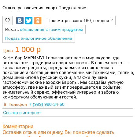
Отдых, развлечения, спорт Предложение
Просмотры всего
160
, сегодня
2
Искать
объявления с таким продуктом
Подать аналогичное объявление
1 000 р
Цена
Кафе-бар МАРИМУШ приглашает вас в мир вкусов, где
встречаются традиции и современность. В нашем меню —
кавказские рецепты, передаваемые из поколения в
поколение и обогащённые современными техниками; тёплые,
домашние блюда русской кухни; а также лучшие
гастрономические находки Европы. Мы создаём уютную
атмосферу, где каждый визит превращается в событие:
внимательный сервис, эффектный интерьер и забота о
комфортном обслуживании гостей.
Телефон
7 (999) 990-34-50
Ссылка в интернет
Комментарии
Оставив отзыв или оценку, Вы поможете сделать