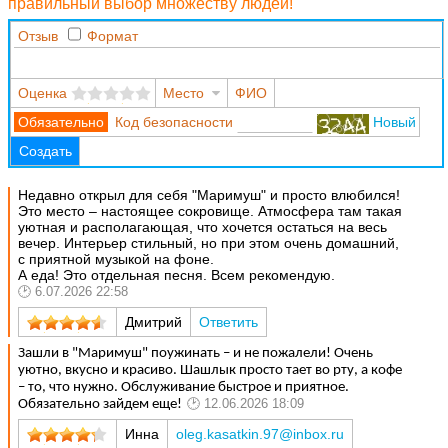
правильный выбор множеству людей!
Отзыв
Формат
Оценка
Место
ФИО
Код безопасности
Новый
Создать
Недавно открыл для себя "Маримуш" и просто влюбился!
Это место – настоящее сокровище. Атмосфера там такая
уютная и располагающая, что хочется остаться на весь
вечер. Интерьер стильный, но при этом очень домашний,
с приятной музыкой на фоне.
А еда! Это отдельная песня. Всем рекомендую.
6.07.2026 22:58
Дмитрий
Ответить
Зашли в "Маримуш" поужинать – и не пожалели! Очень
уютно, вкусно и красиво. Шашлык просто тает во рту, а кофе
– то, что нужно. Обслуживание быстрое и приятное.
12.06.2026 18:09
Обязательно зайдем еще!
Инна
oleg.kasatkin.97@inbox.ru