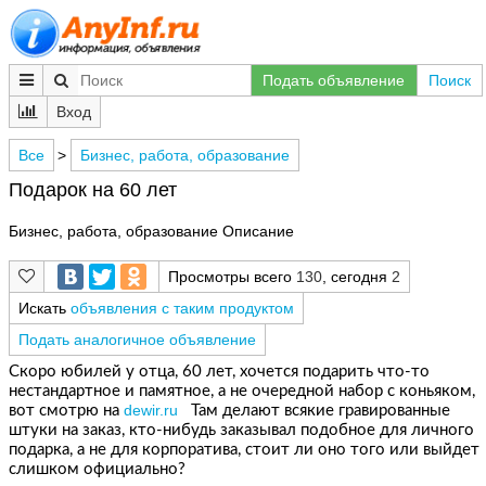
Подать объявление
Поиск
Вход
Все
>
Бизнес, работа, образование
Подарок на 60 лет
Бизнес, работа, образование Описание
Просмотры всего
130
, сегодня
2
Искать
объявления с таким продуктом
Подать аналогичное объявление
Скоро юбилей у отца, 60 лет, хочется подарить что-то
нестандартное и памятное, а не очередной набор с коньяком,
dewir.ru
вот смотрю на
Там делают всякие гравированные
штуки на заказ, кто-нибудь заказывал подобное для личного
подарка, а не для корпоратива, стоит ли оно того или выйдет
слишком официально?