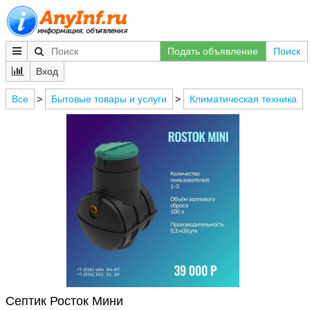
Подать объявление
Поиск
Вход
Все
>
Бытовые товары и услуги
>
Климатическая техника
Септик Росток Мини