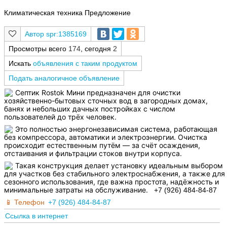
Климатическая техника Предложение
spr:1385169
Просмотры всего
174
, сегодня
2
Искать
объявления с таким продуктом
Подать аналогичное объявление
Септик Rostok Мини предназначен для очистки
хозяйственно-бытовых сточных вод в загородных домах,
банях и небольших дачных постройках с числом
пользователей до трёх человек.
Это полностью энергонезависимая система, работающая
без компрессора, автоматики и электроэнергии. Очистка
происходит естественным путём — за счёт осаждения,
отстаивания и фильтрации стоков внутри корпуса.
Такая конструкция делает установку идеальным выбором
для участков без стабильного электроснабжения, а также для
сезонного использования, где важна простота, надёжность и
минимальные затраты на обслуживание.
+7 (926) 484-84-87
Телефон
+7 (926) 484-84-87
Ссылка в интернет