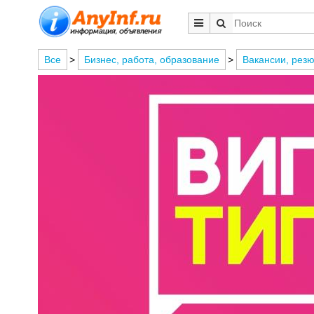
Все
>
Бизнес, работа, образование
>
Вакансии, рез