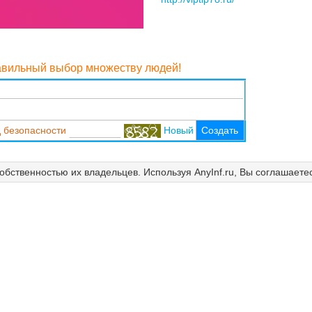
равильный выбор множеству людей!
 безопасности
Новый
Создать
собственностью их владельцев. Используя AnyInf.ru, Вы соглашаете