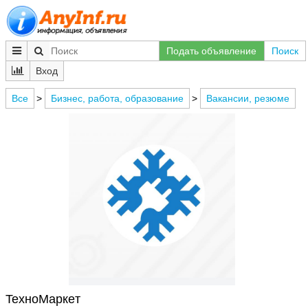
Подать объявление
Поиск
Вход
Все
>
Бизнес, работа, образование
>
Вакансии, резюме
TexнoMapкeт