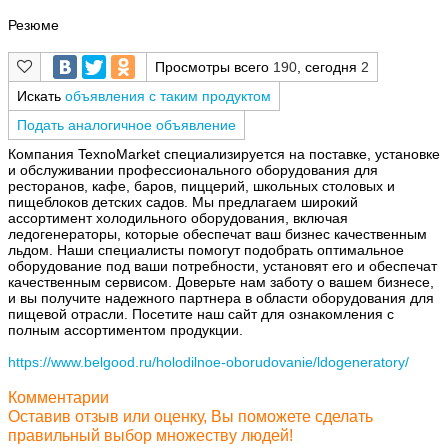
Резюме
Просмотры всего
190
, сегодня
2
Искать
объявления с таким продуктом
Подать аналогичное объявление
Компания TexnoMarket специализируется на поставке, установке
и обслуживании профессионального оборудования для
ресторанов, кафе, баров, пиццерий, школьных столовых и
пищеблоков детских садов. Мы предлагаем широкий
ассортимент холодильного оборудования, включая
ледогенераторы, которые обеспечат ваш бизнес качественным
льдом. Наши специалисты помогут подобрать оптимальное
оборудование под ваши потребности, установят его и обеспечат
качественным сервисом. Доверьте нам заботу о вашем бизнесе,
и вы получите надежного партнера в области оборудования для
пищевой отрасли. Посетите наш сайт для ознакомления с
полным ассортиментом продукции.
https://www.belgood.ru/holodilnoe-oborudovanie/ldogeneratory/
Комментарии
Оставив отзыв или оценку, Вы поможете сделать
правильный выбор множеству людей!