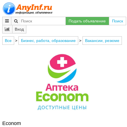
Подать объявление
Поиск
Вход
Все
>
Бизнес, работа, образование
>
Вакансии, резюме
Econom