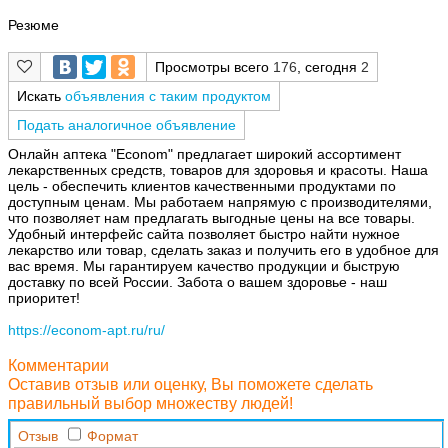
Резюме
Просмотры всего
176
, сегодня
2
Искать
объявления с таким продуктом
Подать аналогичное объявление
Онлайн аптека "Econom" предлагает широкий ассортимент
лекарственных средств, товаров для здоровья и красоты. Наша
цель - обеспечить клиентов качественными продуктами по
доступным ценам. Мы работаем напрямую с производителями,
что позволяет нам предлагать выгодные цены на все товары.
Удобный интерфейс сайта позволяет быстро найти нужное
лекарство или товар, сделать заказ и получить его в удобное для
вас время. Мы гарантируем качество продукции и быструю
доставку по всей России. Забота о вашем здоровье - наш
приоритет!
https://econom-apt.ru/ru/
Комментарии
Оставив отзыв или оценку, Вы поможете сделать
правильный выбор множеству людей!
Отзыв
Формат