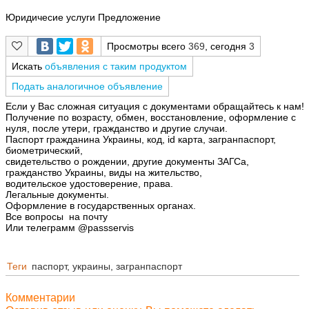
Юридичесие услуги Предложение
Просмотры всего
369
, сегодня
3
Искать
объявления с таким продуктом
Подать аналогичное объявление
Если у Вас сложная ситуация с документами обращайтесь к нам!
Получение по возрасту, обмен, восстановление, оформление с
нуля, после утери, гражданство и другие случаи.
Паспорт гражданина Украины, код, id карта, загранпаспорт,
биометрический,
свидетельство о рождении, другие документы ЗАГСа,
гражданство Украины, виды на жительство,
водительское удостоверение, права.
Легальные документы.
Оформление в государственных органах.
Все вопросы на почту
Или телеграмм @passservis
Теги
паспорт, украины, загранпаспорт
Комментарии