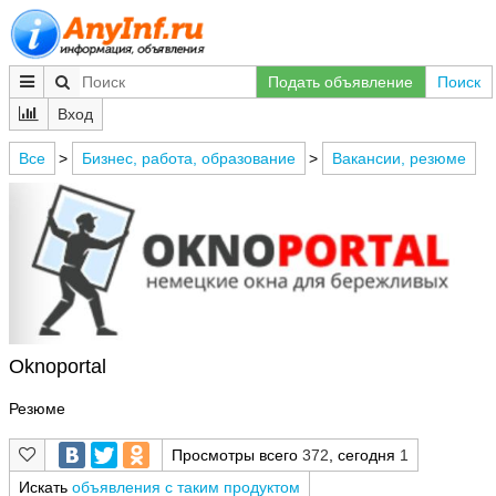
Подать объявление
Поиск
Вход
Все
>
Бизнес, работа, образование
>
Вакансии, резюме
Оknoportal
Резюме
Просмотры всего
372
, сегодня
1
Искать
объявления с таким продуктом