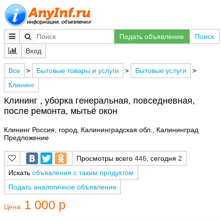
Подать объявление
Поиск
Вход
Все
>
Бытовые товары и услуги
>
Бытовые услуги
>
Клининг
Клининг , уборка генеральная, повседневная,
после ремонта, мытьё окон
Клининг Россия, город, Калининградская обл., Калининград
Предложение
Просмотры всего
446
, сегодня
2
Искать
объявления с таким продуктом
Подать аналогичное объявление
1 000 р
Цена