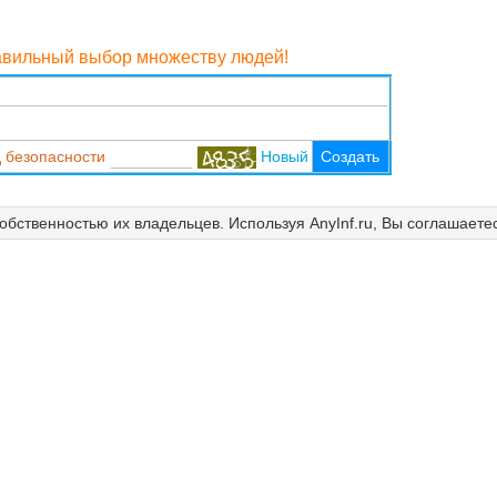
равильный выбор множеству людей!
 безопасности
Новый
Создать
собственностью их владельцев. Используя AnyInf.ru, Вы соглашаете