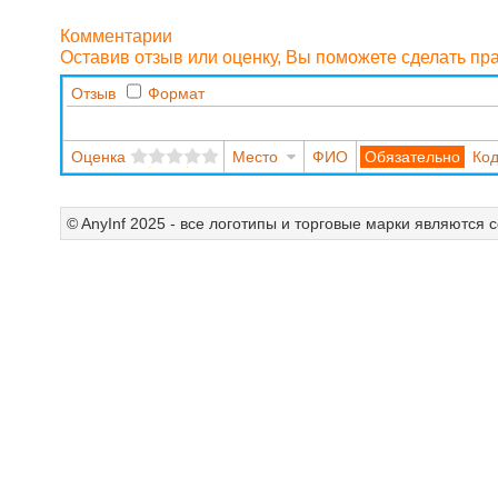
Комментарии
Оставив отзыв или оценку, Вы поможете сделать п
Отзыв
Формат
Оценка
Место
ФИО
Код
© AnyInf 2025 - все логотипы и торговые марки являются 