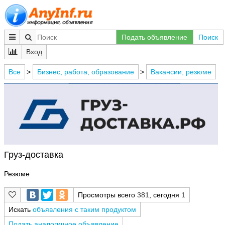
Подать объявление
Поиск
Вход
Все
>
Бизнес, работа, образование
>
Вакансии, резюме
Груз-доставка
Резюме
Просмотры всего
381
, сегодня
1
Искать
объявления с таким продуктом
Подать аналогичное объявление