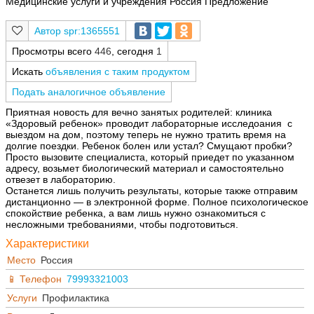
Медицинские услуги и учреждения Россия Предложение
spr:1365551
Просмотры всего
446
, сегодня
1
Искать
объявления с таким продуктом
Подать аналогичное объявление
Приятная новость для вечно занятых родителей: клиника
«Здоровый ребенок» проводит лабораторные исследоания с
выездом на дом, поэтому теперь не нужно тратить время на
долгие поездки. Ребенок болен или устал? Смущают пробки?
Просто вызовите специалиста, который приедет по указанном
адресу, возьмет биологический материал и самостоятельно
отвезет в лабораторию.
Останется лишь получить результаты, которые также отправим
дистанционно — в электронной форме. Полное психологическое
спокойствие ребенка, а вам лишь нужно ознакомиться с
несложными требованиями, чтобы подготовиться.
Характеристики
Место
Россия
Телефон
79993321003
Услуги
Профилактика