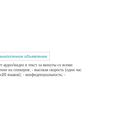
аналогичное объявление
 аудио/видео в текст за минуты со всеми
ие на спикеров; - высокая скорость (один час
+20 языков); - конфиденциальность; -